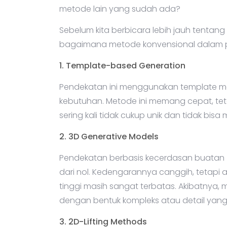
metode lain yang sudah ada?
Sebelum kita berbicara lebih jauh tentang
bagaimana metode konvensional dalam 
1. Template-based Generation
Pendekatan ini menggunakan template mo
kebutuhan. Metode ini memang cepat, tetap
sering kali tidak cukup unik dan tidak bi
2. 3D Generative Models
Pendekatan berbasis kecerdasan buatan 
dari nol. Kedengarannya canggih, tetapi a
tinggi masih sangat terbatas. Akibatnya, 
dengan bentuk kompleks atau detail yang 
3. 2D-Lifting Methods