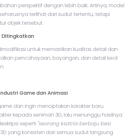
n perspektif dengan lebih baik. Artinya, model
arusnya terlihat dari sudut tertentu, tetapi
r objek tersebut.
g Ditingkatkan
difikasi untuk memastikan kualitas detail dan
imalkan pencahayaan, bayangan, dan detail kecil
n.
Industri Game dan Animasi
e dan ingin menciptakan karakter baru.
akter kepada seniman 3D, lalu menunggu hasilnya.
skripsi seperti
"seorang ksatria berbaju besi
3D yang konsisten dari semua sudut langsung