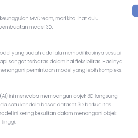
 keunggulan MVDream, mari kita lihat dulu
pembuatan model 3D.
del yang sudah ada lalu memodifikasinya sesuai
i sangat terbatas dalam hal fleksibilitas. Hasilnya
sa menangani permintaan model yang lebih kompleks.
(AI) ini mencoba membangun objek 3D langsung
da satu kendala besar: dataset 3D berkualitas
model ini sering kesulitan dalam menangani objek
tinggi.