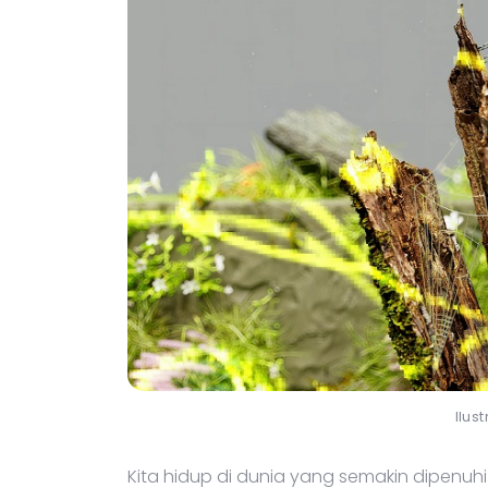
Ilus
Kita hidup di dunia yang semakin dipenuhi ol