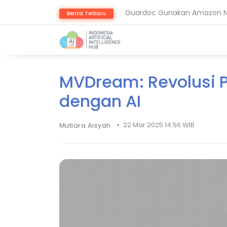
Guardoc Gunakan Amazon Nov
Berita Terbaru
Agentic Hospital, Strategi 
MVDream: Revolusi 
dengan AI
•
22 Mar 2025 14.56 WIB
Mutiara Aisyah