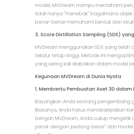
model, MVDream mampu memahami perubaha
tidak hanya "menebak" bagaimana objek seh
benar-benar memahami bentuk dan struktu
3. Score Distillation Sampling (SDS) yan
MVDream menggunakan SDS yang telah dimo
tekstur tetap tinggi. Metode ini mengopt
yang sering kali diabaikan dalam model lai
Kegunaan MVDream di Dunia Nyata
1. Membantu Pembuatan Aset 3D dalam 
Bayangkan Anda seorang pengembang gam
Biasanya, Anda harus mendeskripsikan kar
Dengan MVDream, Anda cukup mengetik de
perak dengan pedang besar"
dan model 