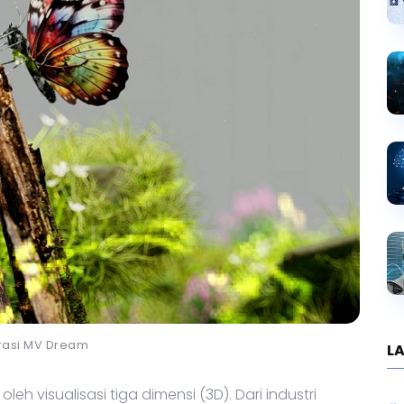
trasi MV Dream
LA
eh visualisasi tiga dimensi (3D). Dari industri