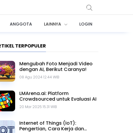
ANGGOTA
LAINNYA
LOGIN
RTIKEL TERPOPULER
Mengubah Foto Menjadi Video
dengan AI, Berikut Caranya!
08 Agu 2024 12.44 WIB
LMArena.ai: Platform
Crowdsourced untuk Evaluasi AI
20 Mar 2025 15.31 WIB
Internet of Things (IoT):
Pengertian, Cara Kerja dan