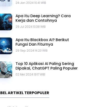
Contohnya
24 Jan 2024 10.41 WIB
Apa itu Deep Learning? Cara
Kerja dan Contohnya
29 Jul 2024 13.38 WIB
Apa Itu Blackbox AI? Berikut
Fungsi Dan Fiturnya
29 Sep 2024 14.23 WIB
Top 10 Aplikasi AI Paling Sering
Dipakai, ChatGPT Paling Populer
02 Mei 2024 19.17 WIB
BEL ARTIKEL TERPOPULER