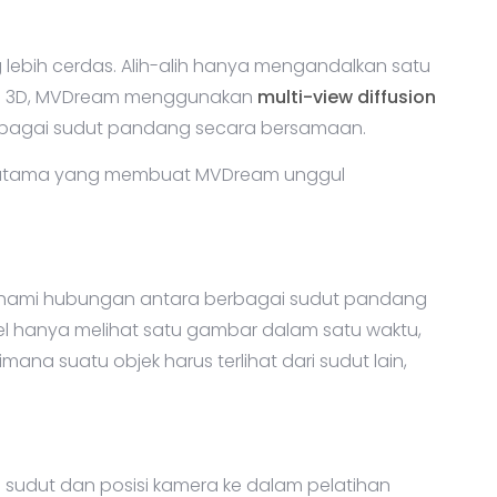
ebih cerdas. Alih-alih hanya mengandalkan satu
l 3D, MVDream menggunakan
multi-view diffusion
rbagai sudut pandang secara bersamaan.
i utama yang membuat MVDream unggul
ahami hubungan antara berbagai sudut pandang
l hanya melihat satu gambar dalam satu waktu,
na suatu objek harus terlihat dari sudut lain,
udut dan posisi kamera ke dalam pelatihan