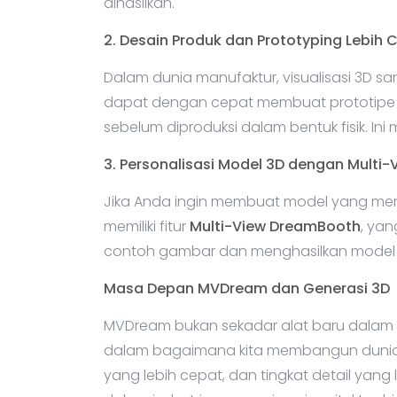
dihasilkan.
2. Desain Produk dan Prototyping Lebih 
Dalam dunia manufaktur, visualisasi 3D 
dapat dengan cepat membuat prototipe di
sebelum diproduksi dalam bentuk fisik. I
3. Personalisasi Model 3D dengan Multi
Jika Anda ingin membuat model yang men
memiliki fitur
Multi-View DreamBooth
, ya
contoh gambar dan menghasilkan model y
Masa Depan MVDream dan Generasi 3D
MVDream bukan sekadar alat baru dalam p
dalam bagaimana kita membangun dunia di
yang lebih cepat, dan tingkat detail yang l