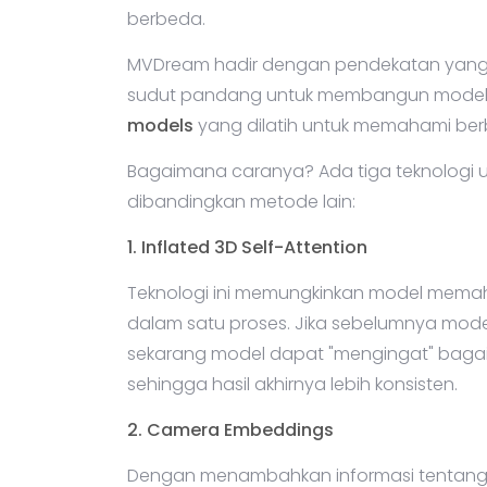
berbeda.
MVDream hadir dengan pendekatan yang l
sudut pandang untuk membangun mode
models
yang dilatih untuk memahami be
Bagaimana caranya? Ada tiga teknolog
dibandingkan metode lain:
1. Inflated 3D Self-Attention
Teknologi ini memungkinkan model mem
dalam satu proses. Jika sebelumnya mode
sekarang model dapat "mengingat" bagaima
sehingga hasil akhirnya lebih konsisten.
2. Camera Embeddings
Dengan menambahkan informasi tentang s