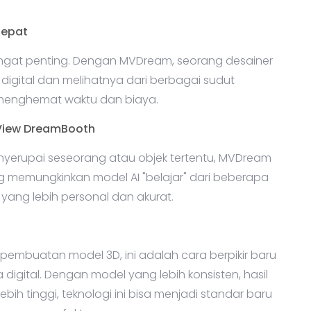
Cepat
sangat penting. Dengan MVDream, seorang desainer
gital dan melihatnya dari berbagai sudut
ni menghemat waktu dan biaya.
-View DreamBooth
yerupai seseorang atau objek tertentu, MVDream
ng memungkinkan model AI "belajar" dari beberapa
ang lebih personal dan akurat.
embuatan model 3D, ini adalah cara berpikir baru
gital. Dengan model yang lebih konsisten, hasil
ebih tinggi, teknologi ini bisa menjadi standar baru