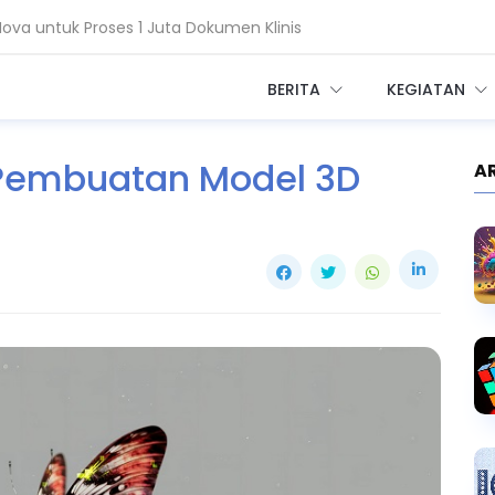
a untuk Proses 1 Juta Dokumen Klinis
Salesforce Ubah Layanan Kesehatan
BERITA
KEGIATAN
Pembuatan Model 3D
A