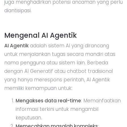
juga menghadirkan potensi ancaman yang perlu
diantisipasi.
Mengenal AI Agentik
AI Agentik
adalah sistem AI yang dirancang
untuk menjalankan tugas secara mandiri atas
nama pengguna atau sistem lain. Berbeda
dengan AI Generatif atau chatbot tradisional
yang hanya merespons perintah, AI Agentik
memiliki kemampuan untuk:
Mengakses data real-time
: Memanfaatkan
informasi terkini untuk mengambil
keputusan.
Memecahkan masalah kompleks
: