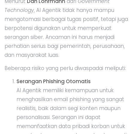
Menurut
Dan Lohrmann
dari
Government
Technology
, AI Agentik tidak hanya mampu
mengotomasi berbagai tugas positif, tetapi juga
berpotensi digunakan untuk memperkuat
serangan siber. Ancaman ini harus menjadi
perhatian serius bagi pemerintah, perusahaan,
dan masyarakat luas.
Beberapa risiko yang perlu diwaspadai meliputi:
Serangan Phishing Otomatis
AI Agentik memiliki kemampuan untuk
menghasilkan email phishing yang sangat
realistis, baik dalam segi konten maupun
personalisasi. Serangan ini dapat
memanfaatkan data pribadi korban untuk