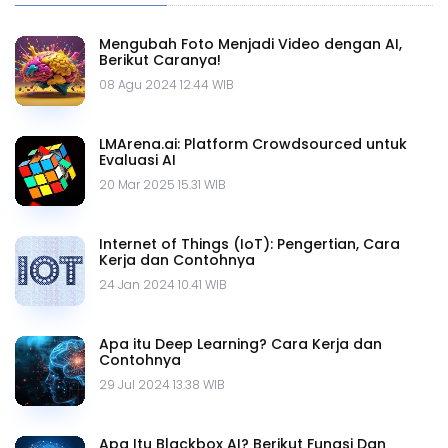
Mengubah Foto Menjadi Video dengan AI,
Berikut Caranya!
08 Agu 2024 12.44 WIB
LMArena.ai: Platform Crowdsourced untuk
Evaluasi AI
20 Mar 2025 15.31 WIB
Internet of Things (IoT): Pengertian, Cara
Kerja dan Contohnya
24 Jan 2024 10.41 WIB
Apa itu Deep Learning? Cara Kerja dan
Contohnya
29 Jul 2024 13.38 WIB
Apa Itu Blackbox AI? Berikut Fungsi Dan