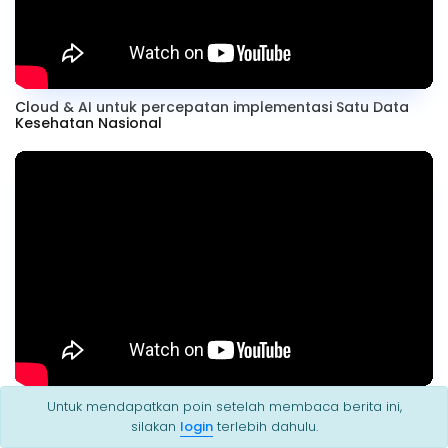
Cloud & AI untuk percepatan implementasi Satu Data
Kesehatan Nasional
Pekan Industri 4.0 @ Online: AI di Era Industri 4.0
Untuk mendapatkan poin setelah membaca berita ini,
silakan
login
terlebih dahulu.