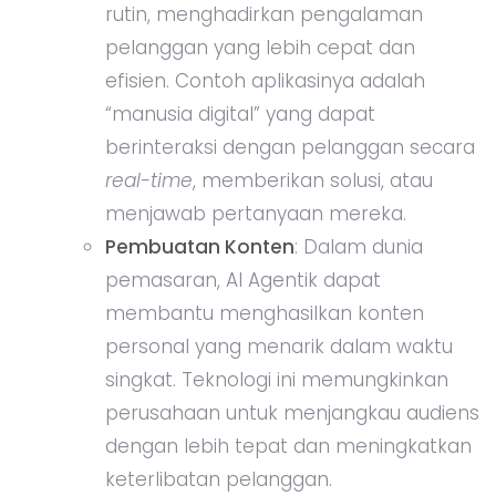
rutin, menghadirkan pengalaman
pelanggan yang lebih cepat dan
efisien. Contoh aplikasinya adalah
“manusia digital” yang dapat
berinteraksi dengan pelanggan secara
real-time
, memberikan solusi, atau
menjawab pertanyaan mereka.
Pembuatan Konten
: Dalam dunia
pemasaran, AI Agentik dapat
membantu menghasilkan konten
personal yang menarik dalam waktu
singkat. Teknologi ini memungkinkan
perusahaan untuk menjangkau audiens
dengan lebih tepat dan meningkatkan
keterlibatan pelanggan.