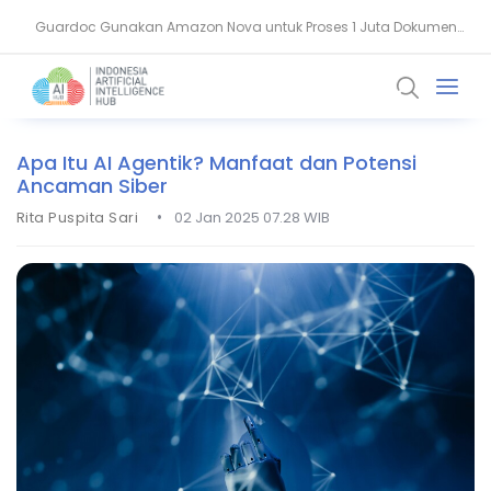
Guardoc Gunakan Amazon Nova untuk Proses 1 Juta Dokumen
Agentic Hospital, Strategi Salesforce Ubah Layanan Kesehatan
Klinis
Apa Itu AI Agentik? Manfaat dan Potensi
Ancaman Siber
•
Rita Puspita Sari
02 Jan 2025 07.28 WIB