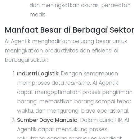
dan meningkatkan akurasi perawatan
medis.
Manfaat Besar di Berbagai Sektor
AI Agentik menghadirkan peluang besar untuk
meningkatkan produktivitas dan efisiensi di
berbagai sektor:
Industri Logistik
: Dengan kemampuan
memproses data
real-tim
e, AI Agentik
dapat mengoptimalkan proses pengiriman
barang, memastikan barang sampai tepat
waktu, dan mengurangi biaya operasional.
Sumber Daya Manusia
: Dalam dunia HR, AI
Agentik dapat mendukung proses
rekrutmen dengan menyaring kandidat