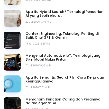
Apa Itu Hybrid Search? Teknologi Pencarian
AI yang Lebih Akurat
22 Jul 2026 17.45 WIB
Context Engineering: Teknologi Penting di
Balik ChatGPT & Gemini
19 Jul 2026 15.51 WIB
Mengenal Automotive IoT, Teknologi yang
Bikin Mobil Makin Pintar
17 Jul 2026 19.22 WIB
Apa Itu Semantic Search? Ini Cara Kerja dan
Keunggulannya
17 Jul 2026 13.31 WIB
Memahami Function Calling dan Perannya
dalam Agentic AI