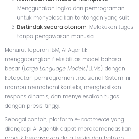
Menggunakan logika dan pemrograman
untuk menyelesaikan tantangan yang sulit.
Bertindak secara otonom
: Melakukan tugas
tanpa pengawasan manusia.
Menurut laporan IBM, AI Agentik
menggabungkan fleksibilitas model bahasa
besar (
Large Language Models
/LLMs) dengan
ketepatan pemrograman tradisional. Sistem ini
mampu memahami konteks, menghasilkan
respons dinamis, dan menyelesaikan tugas
dengan presisi tinggi.
Sebagai contoh, platform
e-commerce
yang
dilengkapi AI Agentik dapat merekomendasikan
produk berdasarkan data terkini dan bahkan