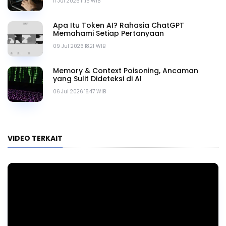
11 Jul 2026 11.15 WIB
Apa Itu Token AI? Rahasia ChatGPT
Memahami Setiap Pertanyaan
09 Jul 2026 18.21 WIB
Memory & Context Poisoning, Ancaman
yang Sulit Dideteksi di AI
06 Jul 2026 18.47 WIB
VIDEO TERKAIT