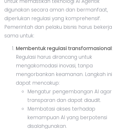
Untuk memastikan teknologi AI Agentik
digunakan secara aman dan bermanfaat,
diperlukan regulasi yang komprehensif.
Pemerintah dan pelaku bisnis harus bekerja
sama untuk:
Membentuk regulasi transformasional
:
Regulasi harus dirancang untuk
mengakomodasi inovasi, tanpa
mengorbankan keamanan. Langkah ini
dapat mencakup:
Mengatur pengembangan AI agar
transparan dan dapat diaudit.
Membatasi akses terhadap
kemampuan AI yang berpotensi
disalahgunakan.