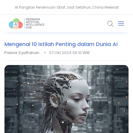
AI Pangkas Penemuan Obat Jadi Setahun, China Melesat
NVIDIA Bentuk Aliansi AI Open Source untuk Perkuat Keamanan Siber
Mengenal 10 Istilah Penting dalam Dunia AI
•
Pabila Syaftahan
07 Okt 2024 09.10 WIB