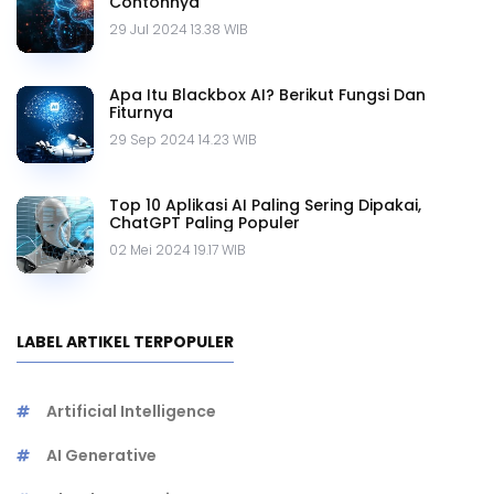
Contohnya
29 Jul 2024 13.38 WIB
Apa Itu Blackbox AI? Berikut Fungsi Dan
Fiturnya
29 Sep 2024 14.23 WIB
Top 10 Aplikasi AI Paling Sering Dipakai,
ChatGPT Paling Populer
02 Mei 2024 19.17 WIB
LABEL ARTIKEL TERPOPULER
Artificial Intelligence
AI Generative