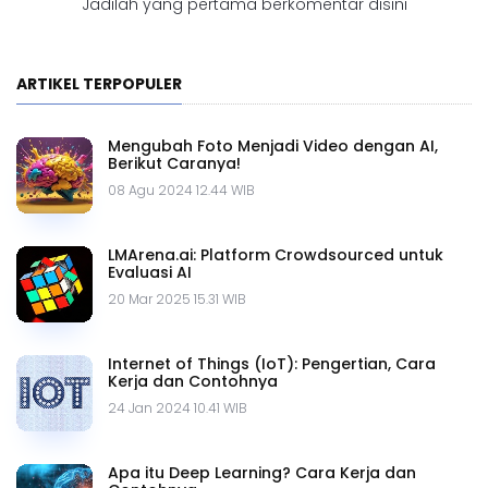
Jadilah yang pertama berkomentar disini
ARTIKEL TERPOPULER
Mengubah Foto Menjadi Video dengan AI,
Berikut Caranya!
08 Agu 2024 12.44 WIB
LMArena.ai: Platform Crowdsourced untuk
Evaluasi AI
20 Mar 2025 15.31 WIB
Internet of Things (IoT): Pengertian, Cara
Kerja dan Contohnya
24 Jan 2024 10.41 WIB
Apa itu Deep Learning? Cara Kerja dan