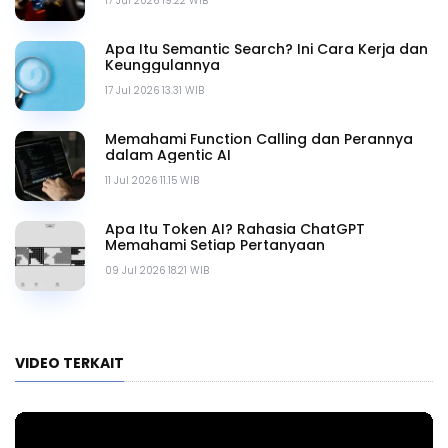
17 Jul 2026 19.22 WIB
Apa Itu Semantic Search? Ini Cara Kerja dan
Keunggulannya
17 Jul 2026 13.31 WIB
Memahami Function Calling dan Perannya
dalam Agentic AI
11 Jul 2026 11.15 WIB
Apa Itu Token AI? Rahasia ChatGPT
Memahami Setiap Pertanyaan
09 Jul 2026 18.21 WIB
VIDEO TERKAIT