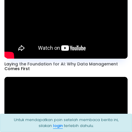
Laying the Foundation for AI: Why Data Management
Comes First
Untuk mendapatkan poin setelah membaca berita ini,
silakan
login
terlebih dahulu.