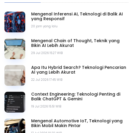
Mengenal Inferensi AI, Teknologi di Balik AI
yang Responsif
20 jam yang lalu
Mengenal Chain of Thought, Teknik yang
Bikin AI Lebih Akurat
29 Jul 2026 15.27 WIB
Apa Itu Hybrid Search? Teknologi Pencarian
AI yang Lebih Akurat
22 Jul 2026 17.45 WIB
Context Engineering: Teknologi Penting di
Balik ChatGPT & Gemini
19 Jul 2026 15.51 WIB
Mengenal Automotive IoT, Teknologi yang
Bikin Mobil Makin Pintar