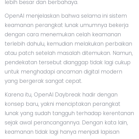
lebih besar dan berbahaya.
OpenAI menjelaskan bahwa selama ini sistem
keamanan perangkat lunak umumnya bekerja
dengan cara menemukan celah keamanan
terlebih dahulu, kemudian melakukan perbaikan
atau patch setelah masalah ditemukan. Namun,
pendekatan tersebut dianggap tidak lagi cukup
untuk menghadapi ancaman digital modern
yang bergerak sangat cepat.
Karena itu, OpenAI Daybreak hadir dengan
konsep baru, yakni menciptakan perangkat
lunak yang sudah tangguh terhadap kerentanan
sejak awal perancangannya. Dengan kata lain,
keamanan tidak lagi hanya menjadi lapisan