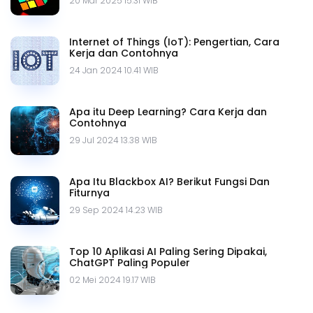
20 Mar 2025 15.31 WIB
Internet of Things (IoT): Pengertian, Cara
Kerja dan Contohnya
24 Jan 2024 10.41 WIB
Apa itu Deep Learning? Cara Kerja dan
Contohnya
29 Jul 2024 13.38 WIB
Apa Itu Blackbox AI? Berikut Fungsi Dan
Fiturnya
29 Sep 2024 14.23 WIB
Top 10 Aplikasi AI Paling Sering Dipakai,
ChatGPT Paling Populer
02 Mei 2024 19.17 WIB