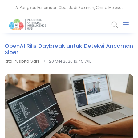
AI Pangkas Penemuan Obat Jadi Setahun, China Melesat
NVIDIA Bentuk Aliansi AI Open Source untuk Perkuat Keamanan Siber
OpenAI Rilis Daybreak untuk Deteksi Ancaman
Siber
•
Rita Puspita Sari
20 Mei 2026 16.45 WIB