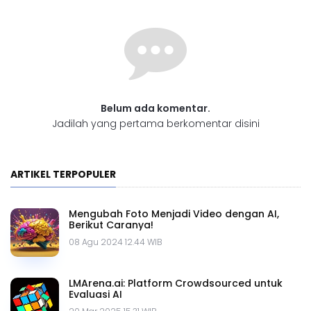
Belum ada komentar.
Jadilah yang pertama berkomentar disini
ARTIKEL TERPOPULER
Mengubah Foto Menjadi Video dengan AI,
Berikut Caranya!
08 Agu 2024 12.44 WIB
LMArena.ai: Platform Crowdsourced untuk
Evaluasi AI