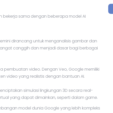
n bekerja sama dengan beberapa model AI
emini dirancang untuk menganalisis gambar dan
l sangat canggih dan menjadi dasar bagi berbagai
da pembuatan video. Dengan Veo, Google memiliki
 video yang realistis dengan bantuan AI.
iptakan simulasi lingkungan 3D secara real-
irtual yang dapat dimainkan, seperti dalam game.
mbangan model dunia Google yang lebih kompleks