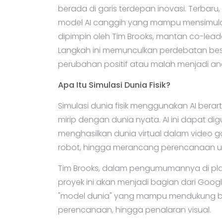
berada di garis terdepan inovasi. Terba
model AI canggih yang mampu mensimulas
dipimpin oleh Tim Brooks, mantan co-leade
Langkah ini memunculkan perdebatan bes
perubahan positif atau malah menjadi 
Apa Itu Simulasi Dunia Fisik?
Simulasi dunia fisik menggunakan AI berar
mirip dengan dunia nyata. AI ini dapat di
menghasilkan dunia virtual dalam video g
robot, hingga merancang perencanaan unt
Tim Brooks, dalam pengumumannya di pla
proyek ini akan menjadi bagian dari Goo
"model dunia" yang mampu mendukung berba
perencanaan, hingga penalaran visual.