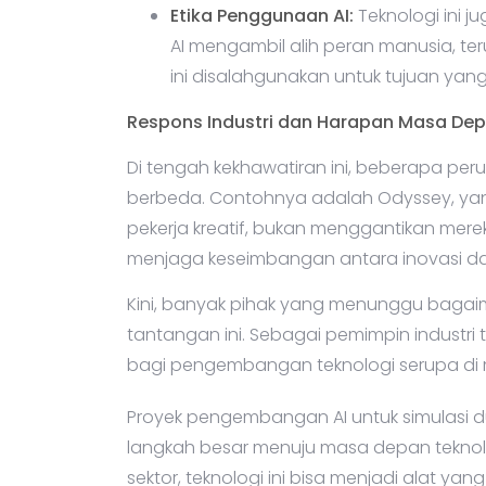
Etika Penggunaan AI:
Teknologi ini j
AI mengambil alih peran manusia, teru
ini disalahgunakan untuk tujuan yan
Respons Industri dan Harapan Masa De
Di tengah kekhawatiran ini, beberapa pe
berbeda. Contohnya adalah Odyssey, yan
pekerja kreatif, bukan menggantikan mere
menjaga keseimbangan antara inovasi dan
Kini, banyak pihak yang menunggu baga
tantangan ini. Sebagai pemimpin industri
bagi pengembangan teknologi serupa di
Proyek pengembangan AI untuk simulasi du
langkah besar menuju masa depan teknolo
sektor, teknologi ini bisa menjadi alat ya