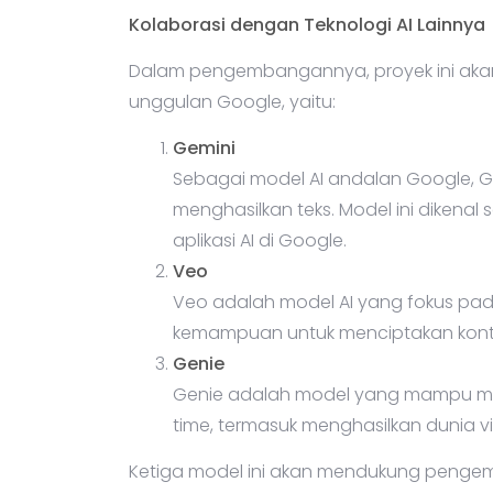
Kolaborasi dengan Teknologi AI Lainnya
Dalam pengembangannya, proyek ini aka
unggulan Google, yaitu:
Gemini
Sebagai model AI andalan Google, G
menghasilkan teks. Model ini dikena
aplikasi AI di Google.
Veo
Veo adalah model AI yang fokus pa
kemampuan untuk menciptakan konten
Genie
Genie adalah model yang mampu menc
time, termasuk menghasilkan dunia v
Ketiga model ini akan mendukung penge