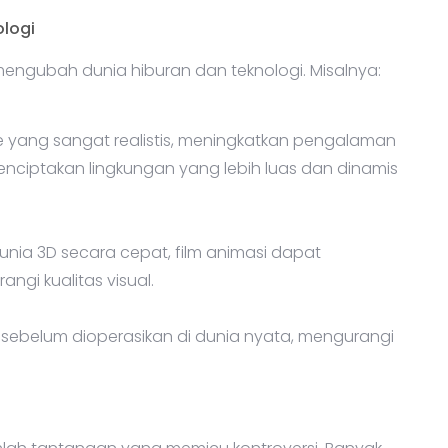
ologi
k mengubah dunia hiburan dan teknologi. Misalnya:
e yang sangat realistis, meningkatkan pengalaman
ciptakan lingkungan yang lebih luas dan dinamis
a 3D secara cepat, film animasi dapat
angi kualitas visual.
al sebelum dioperasikan di dunia nyata, mengurangi