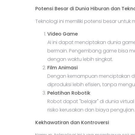
Potensi Besar di Dunia Hiburan dan Tekn
Teknologi ini memiliki potensi besar untu
Video Game
AI ini dapat menciptakan dunia gam
bermain. Pengembang game bisa men
dengan waktu lebih singkat.
Film Animasi
Dengan kemampuan menciptakan duni
diproduksi lebih efisien, tanpa mengur
Pelatihan Robotik
Robot dapat "belajar" di dunia virtu
risiko kerusakan dan biaya pengujian.
Kekhawatiran dan Kontroversi