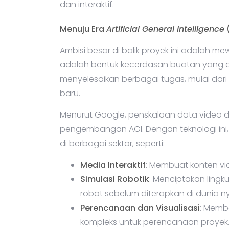
dan interaktif.
Menuju Era
Artificial General Intelligence
Ambisi besar di balik proyek ini adalah m
adalah bentuk kecerdasan buatan yang
menyelesaikan berbagai tugas, mulai dari b
baru.
Menurut Google, penskalaan data video d
pengembangan AGI. Dengan teknologi in
di berbagai sektor, seperti:
Media Interaktif
: Membuat konten vi
Simulasi Robotik
: Menciptakan lingk
robot sebelum diterapkan di dunia n
Perencanaan dan Visualisasi
: Memb
kompleks untuk perencanaan proyek