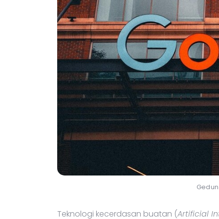
Gedun
Teknologi kecerdasan buatan (
Artificial I