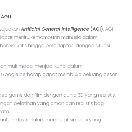
(AGI)
ewujudkan
Artificial General Intelligence
(AGI)
. AGI
 dapat meniru kemampuan manusia dalam
erpikir kritis hingga beradaptasi dengan situasi
an multimodal menjadi kunci dalam
i, Google berharap dapat membuka peluang besar
deo game dan film dengan dunia 3D yang realistis.
ungan pelatihan yang aman dan realistis bagi
yata.
antu industri dalam membuat simulasi yang
.