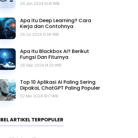
Contohnya
24 Jan 2024 10.41 WIB
Apa itu Deep Learning? Cara
Kerja dan Contohnya
29 Jul 2024 13.38 WIB
Apa Itu Blackbox AI? Berikut
Fungsi Dan Fiturnya
29 Sep 2024 14.23 WIB
Top 10 Aplikasi AI Paling Sering
Dipakai, ChatGPT Paling Populer
02 Mei 2024 19.17 WIB
BEL ARTIKEL TERPOPULER