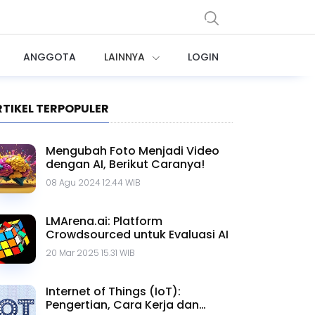
ANGGOTA
LAINNYA
LOGIN
RTIKEL TERPOPULER
Mengubah Foto Menjadi Video
dengan AI, Berikut Caranya!
08 Agu 2024 12.44 WIB
LMArena.ai: Platform
Crowdsourced untuk Evaluasi AI
20 Mar 2025 15.31 WIB
Internet of Things (IoT):
Pengertian, Cara Kerja dan