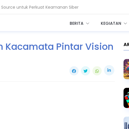
en Source untuk Perkuat Keamanan Siber
a untuk Proses 1 Juta Dokumen Klinis
BERITA
KEGIATAN
n Kacamata Pintar Vision
A