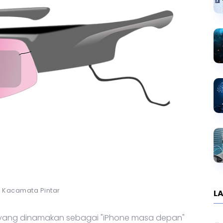
si Kacamata Pintar
LA
a yang dinamakan sebagai "iPhone masa depan"