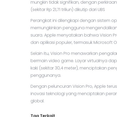
mungkin tidak signifikan, dengan perkiraa
(sekitar Rp 21,71 triliun) dikutip dari UBS
Perangkat ini dilengkapi dengan sistem o
memungkinkan pengguna mengendalikan Vi
suara. Apple menyatakan bahwa Vision Pr
dan aplikasi populer, termasuk Microsoft O
Selain itu, Vision Pro menawarkan penga
bermain video game. Layar virtualnya da
kaki (sekitar 30,4 meter), menciptakan 
penggunanya.
Dengan peluncuran Vision Pro, Apple te
inovasi teknologi yang menciptakan peran
global.
Tag Terkait