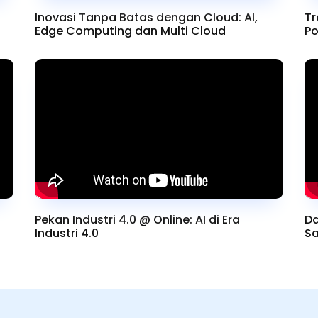
Inovasi Tanpa Batas dengan Cloud: AI,
Tr
Edge Computing dan Multi Cloud
Po
Pekan Industri 4.0 @ Online: AI di Era
Da
Industri 4.0
Sa