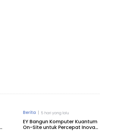
Berita
|
5 hari yang lalu
EY Bangun Komputer Kuantum
On-Site untuk Percepat Inovasi
AI