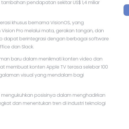
n tambahan pendapatan sekitar US$ 1,4 miliar
perasi khusus bernama VisionOS, yang
sion Pro melalui mata, gerakan tangan, dan
o dapat berintegrasi dengan berbagai software
ffice dan Slack.
laman baru dalam menikmati konten video dan
pat membuat konten Apple TV terasa selebar 100
pengalaman visual yang mendalam bagi
rus mengukuhkan posisinya dalam menghadirkan
gkat dan menentukan tren di industri teknologi