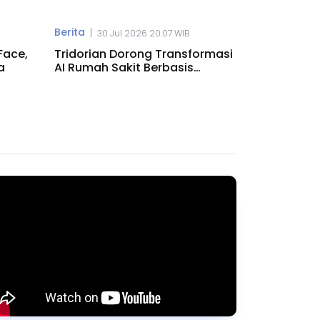
Berita
|
30 Jul 2026 20.07 WIB
Face,
Tridorian Dorong Transformasi
a
AI Rumah Sakit Berbasis
Agentic