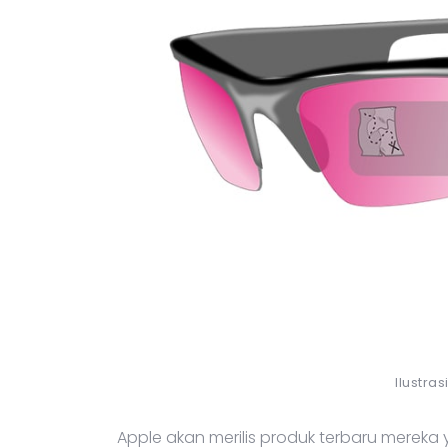
Ilustra
Apple akan merilis produk terbaru merek