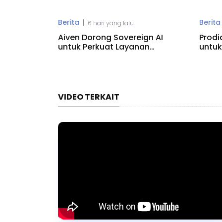
Berita
Berita
|
6 hari yang lalu
Aiven Dorong Sovereign AI
Prodi
untuk Perkuat Layanan
untuk
Kesehatan RI
Mode
VIDEO TERKAIT