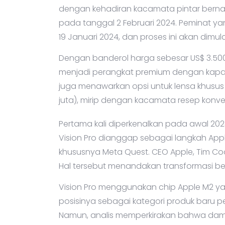
dengan kehadiran kacamata pintar bernam
pada tanggal 2 Februari 2024. Peminat 
19 Januari 2024, dan proses ini akan dimula
Dengan banderol harga sebesar US$ 3.500 (s
menjadi perangkat premium dengan kapas
juga menawarkan opsi untuk lensa khusus
juta), mirip dengan kacamata resep konve
Pertama kali diperkenalkan pada awal 2
Vision Pro dianggap sebagai langkah App
khususnya Meta Quest. CEO Apple, Tim Co
Hal tersebut menandakan transformasi b
Vision Pro menggunakan chip Apple M2 
posisinya sebagai kategori produk baru pe
Namun, analis memperkirakan bahwa dam