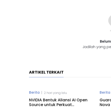
Belum
Jadilah yang pe
ARTIKEL TERKAIT
Berita
Berita
|
2 hari yang lalu
NVIDIA Bentuk Aliansi AI Open
Guar
Source untuk Perkuat
Nova 
Keamanan Siber
Dokum