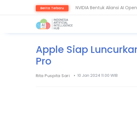
NVIDIA Bentuk Aliansi AI Op
Berita Terbaru
Guardoc Gunakan Amazon Nov
Apple Siap Luncurka
Pro
•
10 Jan 2024 11.00 WIB
Rita Puspita Sari