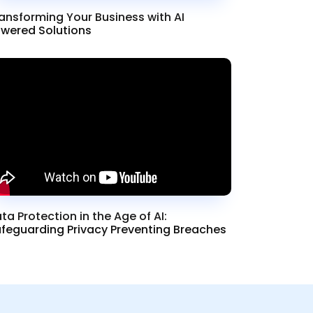
ansforming Your Business with AI
wered Solutions
ta Protection in the Age of AI:
feguarding Privacy Preventing Breaches