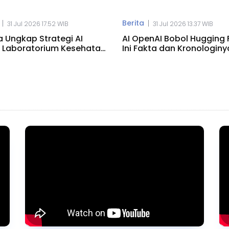
Berita
|
|
31 Jul 2026 17.52 WIB
31 Jul 2026 13.37 WIB
a Ungkap Strategi AI
AI OpenAI Bobol Hugging 
 Laboratorium Kesehatan
Ini Fakta dan Kronologiny
rn