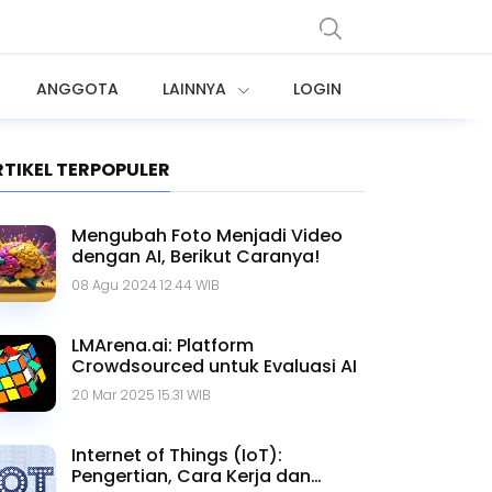
ANGGOTA
LAINNYA
LOGIN
RTIKEL TERPOPULER
Mengubah Foto Menjadi Video
dengan AI, Berikut Caranya!
08 Agu 2024 12.44 WIB
LMArena.ai: Platform
Crowdsourced untuk Evaluasi AI
20 Mar 2025 15.31 WIB
Internet of Things (IoT):
Pengertian, Cara Kerja dan