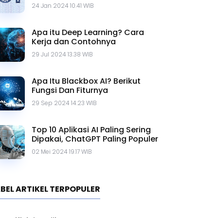
Contohnya
24 Jan 2024 10.41 WIB
Apa itu Deep Learning? Cara
Kerja dan Contohnya
29 Jul 2024 13.38 WIB
Apa Itu Blackbox AI? Berikut
Fungsi Dan Fiturnya
29 Sep 2024 14.23 WIB
Top 10 Aplikasi AI Paling Sering
Dipakai, ChatGPT Paling Populer
02 Mei 2024 19.17 WIB
BEL ARTIKEL TERPOPULER