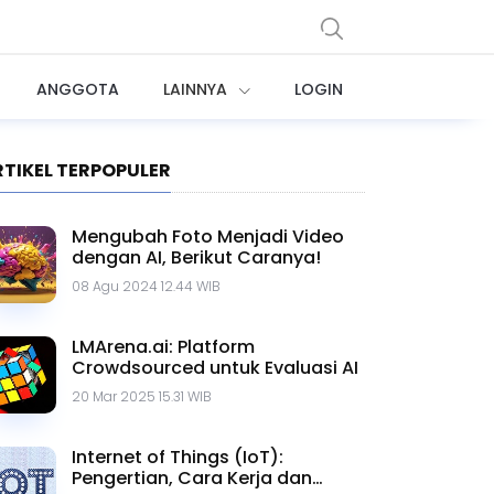
ANGGOTA
LAINNYA
LOGIN
RTIKEL TERPOPULER
Mengubah Foto Menjadi Video
dengan AI, Berikut Caranya!
08 Agu 2024 12.44 WIB
LMArena.ai: Platform
Crowdsourced untuk Evaluasi AI
20 Mar 2025 15.31 WIB
Internet of Things (IoT):
Pengertian, Cara Kerja dan