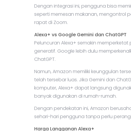
Dengan integrasi ini, pengguna bisa memi
seperti memesan makanan, mengontrol pe
rapat di Zoom.
Alexa+ vs Google Gemini dan ChatGPT
Peluncuran Alexa+ semakin memperketat per
generatif. Google lebih dulu memperke
ChatGPT.
Namun, Amazon memiliki keunggulan tersen
telah tersebar luas. Jika Gemini dan Cha
komputer, Alexa+ dapat langsung diguna
banyak digunakan di rumah-rumah.
Dengan pendekatan ini, Amazon berusaha
sehari-hari pengguna tanpa perlu peran
Harga Langganan Alexa+