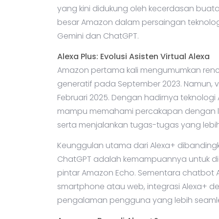
yang kini didukung oleh kecerdasan buatan
besar Amazon dalam persaingan teknolog
Gemini dan ChatGPT.
Alexa Plus: Evolusi Asisten Virtual Alexa
Amazon pertama kali mengumumkan renca
generatif pada September 2023. Namun, ver
Februari 2025. Dengan hadirnya teknologi AI
mampu memahami percakapan dengan leb
serta menjalankan tugas-tugas yang lebi
Keunggulan utama dari Alexa+ dibandingka
ChatGPT adalah kemampuannya untuk dig
pintar Amazon Echo. Sementara chatbot AI
smartphone atau web, integrasi Alexa+ 
pengalaman pengguna yang lebih seamless