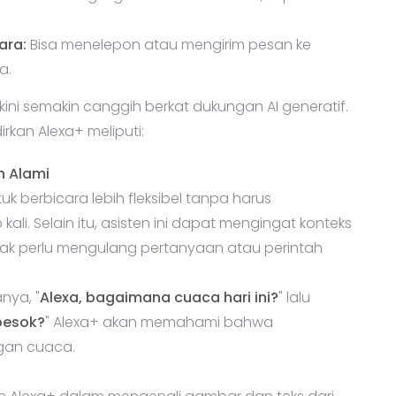
ara:
Bisa menelepon atau mengirim pesan ke
a.
s kini semakin canggih berkat dukungan AI generatif.
kan Alexa+ meliputi:
 Alami
berbicara lebih fleksibel tanpa harus
ali. Selain itu, asisten ini dapat mengingat konteks
ak perlu mengulang pertanyaan atau perintah
nya, "
Alexa, bagaimana cuaca hari ini?
" lalu
besok?
" Alexa+ akan memahami bahwa
gan cuaca.