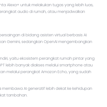
nta Alexa+ untuk melakukan tugas yang lebih luas,
rangkat audio di rumah, atau menjadwalkan
saingan di bidang asisten virtual berbasis AI
nalkan Gemini, sedangkan OpenAI mengembangkan
diri, yaitu ekosistem perangkat rumah pintar yang
tGPT lebih banyak diakses melalui smartphone atau
kan melalui perangkat Amazon Echo, yang sudah
 membawa AI generatif lebih dekat ke kehidupan
gkat tambahan.