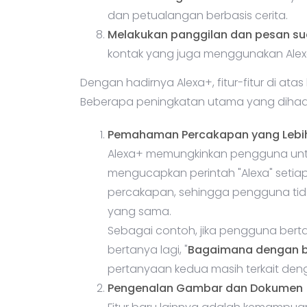
dan petualangan berbasis cerita.
Melakukan panggilan dan pesan su
kontak yang juga menggunakan Alex
Dengan hadirnya Alexa+, fitur-fitur di ata
Beberapa peningkatan utama yang dihadir
Pemahaman Percakapan yang Lebih
Alexa+ memungkinkan pengguna untuk 
mengucapkan perintah "Alexa" setiap k
percakapan, sehingga pengguna tid
yang sama.
Sebagai contoh, jika pengguna berta
bertanya lagi, "
Bagaimana dengan 
pertanyaan kedua masih terkait den
Pengenalan Gambar dan Dokumen