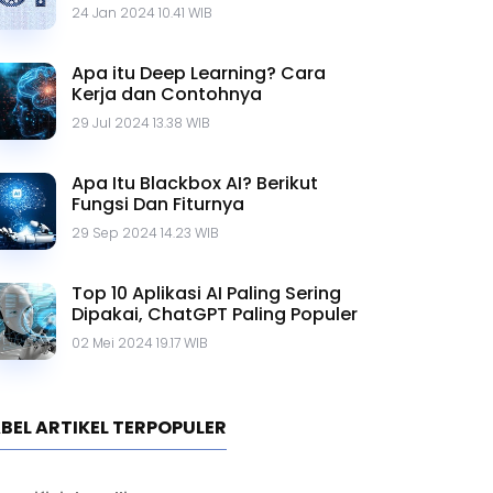
Contohnya
24 Jan 2024 10.41 WIB
Apa itu Deep Learning? Cara
Kerja dan Contohnya
29 Jul 2024 13.38 WIB
Apa Itu Blackbox AI? Berikut
Fungsi Dan Fiturnya
29 Sep 2024 14.23 WIB
Top 10 Aplikasi AI Paling Sering
Dipakai, ChatGPT Paling Populer
02 Mei 2024 19.17 WIB
BEL ARTIKEL TERPOPULER