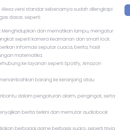
l Alexa versi standar sebenarnya sudah dilengkapi
as dasar, seperti:
:
Menghidupkan dan mematikan lampu, mengatur
angkat seperti kamera keamanan dan smart lock.
rikan informasi seputar cuaca, berita, hasil
itungan matematika.
erhubung ke layanan seperti Spotify, Amazon
 menambahkan barang ke keranjang atau
mbantu dalam pengaturan alarm, pengingat, serta
nyajikan berita terkini dan memutar audiobook
akan berbagai game berbasis suara, seperti trivia