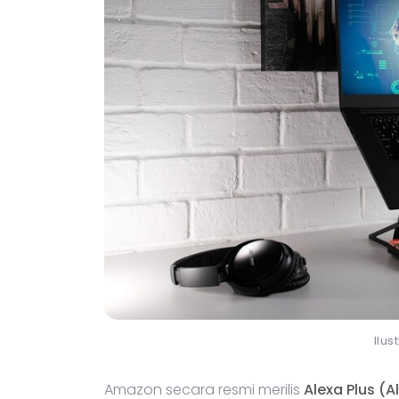
Ilus
Amazon secara resmi merilis
Alexa Plus (A