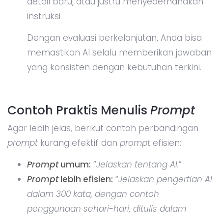
detail baru, atau justru menyederhanakan
instruksi.
Dengan evaluasi berkelanjutan, Anda bisa
memastikan AI selalu memberikan jawaban
yang konsisten dengan kebutuhan terkini.
Contoh Praktis Menulis
Prompt
Agar lebih jelas, berikut contoh perbandingan
prompt
kurang efektif dan
prompt
efisien:
Prompt
umum:
“
Jelaskan tentang AI.
”
Prompt
lebih efisien:
“
Jelaskan pengertian AI
dalam 300 kata, dengan contoh
penggunaan sehari-hari, ditulis dalam