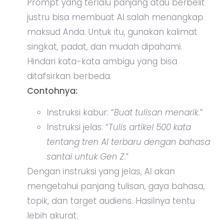
Prompt yang terlalu panjang atau berbelit
justru bisa membuat AI salah menangkap
maksud Anda. Untuk itu, gunakan kalimat
singkat, padat, dan mudah dipahami.
Hindari kata-kata ambigu yang bisa
ditafsirkan berbeda.
Contohnya:
Instruksi kabur: “
Buat tulisan menarik
.”
Instruksi jelas: “
Tulis artikel 500 kata
tentang tren AI terbaru dengan bahasa
santai untuk Gen Z
.”
Dengan instruksi yang jelas, AI akan
mengetahui panjang tulisan, gaya bahasa,
topik, dan target audiens. Hasilnya tentu
lebih akurat.