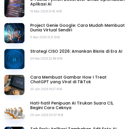
Aplikasi AI
19 Mar 2026 21.42 WIB
Project Genie Google: Cara Mudah Membuat
Dunia Virtual Sendiri
11 Mar 2026 13.31 WIB
Strategi CISO 2026: Amankan Bisnis di Era AI
24 Feb 2026 22.48 WIB
Cara Membuat Gambar How I Treat
ChatGPT yang Viral di TikTok
30 Jan 2026 16.37 WIB
Hati-hati! Penipuan AI Tirukan Suara CS,
Begini Cara Ceknya
29 Jan 2026 20.57 WIB
Tak Perlu Aplikasi Tambahan, Edit Foto AI