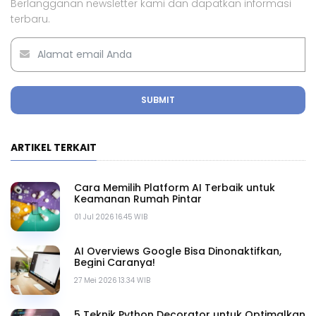
Berlangganan newsletter kami dan dapatkan informasi
terbaru.
SUBMIT
ARTIKEL TERKAIT
Cara Memilih Platform AI Terbaik untuk
Keamanan Rumah Pintar
01 Jul 2026 16.45 WIB
AI Overviews Google Bisa Dinonaktifkan,
Begini Caranya!
27 Mei 2026 13.34 WIB
5 Teknik Python Decorator untuk Optimalkan