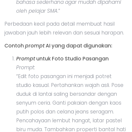
bahasa sederhana agar mudah dipahami
oleh pelajar SMA
.”
Perbedaan kecil pada detail membuat hasil
jawaban jauh lebih relevan dan sesuai harapan.
Contoh
prompt
AI yang dapat digunakan:
Prompt
untuk Foto Studio Pasangan
Prompt:
“Edit foto pasangan ini menjadi potret
studio kasual. Pertahankan wajah asli. Pose
duduk di lantai saling bersandar dengan
senyum ceria. Ganti pakaian dengan kaos
putih polos dan celana jeans seragam.
Pencahayaan lembut hangat, latar pastel
biru muda. Tambahkan properti bantal hati