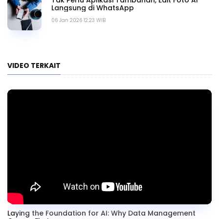
Langsung di WhatsApp
06 Jan 2026 12.23 WIB
VIDEO TERKAIT
Laying the Foundation for AI: Why Data Management