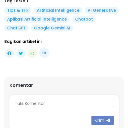
Tag Terkait
Tips & Trik
Artificial Intelligence
AI Generative
Aplikasi Artificial Intelligence
Chatbot
ChatGPT
Google Gemini AI
Bagikan artikel ini
Komentar
Kirim