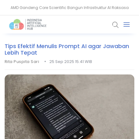
AMD Gandeng Core Scientific Bangun Infrastruktur AI Raksasa
AI Pangkas Penemuan Obat Jadi Setahun, China Melesat
Tips Efektif Menulis Prompt AI agar Jawaban
Lebih Tepat
•
Rita Puspita Sari
25 Sep 2025 15.41 WIB