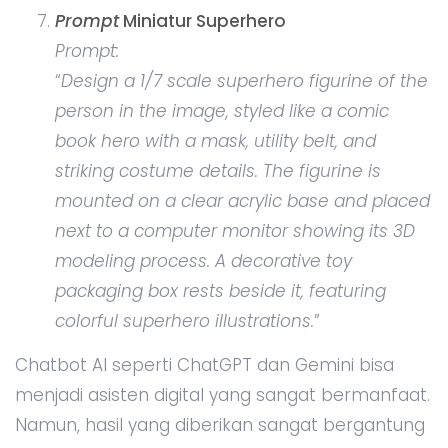
Prompt
Miniatur Superhero
Prompt:
“
Design a 1/7 scale superhero figurine of the
person in the image, styled like a comic
book hero with a mask, utility belt, and
striking costume details. The figurine is
mounted on a clear acrylic base and placed
next to a computer monitor showing its 3D
modeling process. A decorative toy
packaging box rests beside it, featuring
colorful superhero illustrations.
”
Chatbot AI seperti ChatGPT dan Gemini bisa
menjadi asisten digital yang sangat bermanfaat.
Namun, hasil yang diberikan sangat bergantung