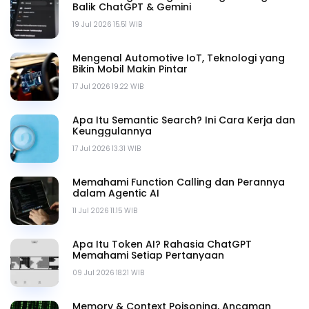
Balik ChatGPT & Gemini
19 Jul 2026 15.51 WIB
Mengenal Automotive IoT, Teknologi yang
Bikin Mobil Makin Pintar
17 Jul 2026 19.22 WIB
Apa Itu Semantic Search? Ini Cara Kerja dan
Keunggulannya
17 Jul 2026 13.31 WIB
Memahami Function Calling dan Perannya
dalam Agentic AI
11 Jul 2026 11.15 WIB
Apa Itu Token AI? Rahasia ChatGPT
Memahami Setiap Pertanyaan
09 Jul 2026 18.21 WIB
Memory & Context Poisoning, Ancaman