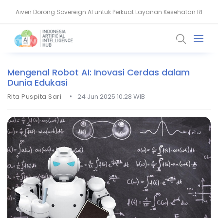
Aiven Dorong Sovereign AI untuk Perkuat Layanan Kesehatan RI
Prodia Ungkap Strategi AI untuk Laboratorium Kesehatan Modern
Mengenal Robot AI: Inovasi Cerdas dalam
Dunia Edukasi
•
Rita Puspita Sari
24 Jun 2025 10.28 WIB