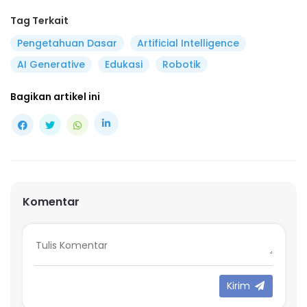
Tag Terkait
Pengetahuan Dasar
Artificial Intelligence
AI Generative
Edukasi
Robotik
Bagikan artikel ini
Komentar
Kirim