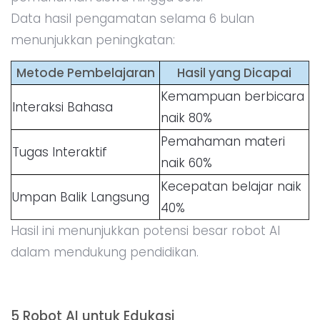
Data hasil pengamatan selama 6 bulan
menunjukkan peningkatan:
Metode Pembelajaran
Hasil yang Dicapai
Kemampuan berbicara
Interaksi Bahasa
naik 80%
Pemahaman materi
Tugas Interaktif
naik 60%
Kecepatan belajar naik
Umpan Balik Langsung
40%
Hasil ini menunjukkan potensi besar robot AI
dalam mendukung pendidikan.
5 Robot AI untuk Edukasi