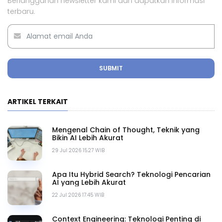
Berlangganan newsletter kami dan dapatkan informasi
terbaru.
SUBMIT
ARTIKEL TERKAIT
Mengenal Chain of Thought, Teknik yang
Bikin AI Lebih Akurat
29 Jul 2026 15.27 WIB
Apa Itu Hybrid Search? Teknologi Pencarian
AI yang Lebih Akurat
22 Jul 2026 17.45 WIB
Context Engineering: Teknologi Penting di