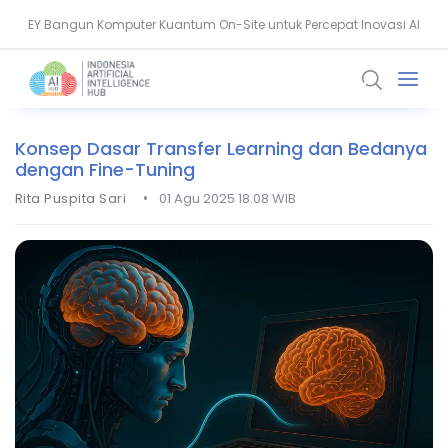
EY Bangun Komputer Kuantum On-Site untuk Percepat Inovasi AI
Aiven Dorong Sovereign AI untuk Perkuat Layanan Kesehatan RI
Konsep Dasar Transfer Learning dan Bedanya
dengan Fine-Tuning
•
Rita Puspita Sari
01 Agu 2025 18.08 WIB