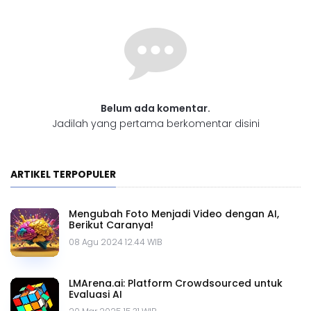
Belum ada komentar.
Jadilah yang pertama berkomentar disini
ARTIKEL TERPOPULER
Mengubah Foto Menjadi Video dengan AI,
Berikut Caranya!
08 Agu 2024 12.44 WIB
LMArena.ai: Platform Crowdsourced untuk
Evaluasi AI