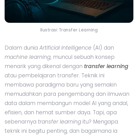
Ilustrasi Transfer Learning
Dalam dunia
Artificial Intelligence
(AI) dan
machine learning
, muncul sebuah konsep
menarik yang dikenal dengan
transfer learning
atau pembelajaran transfer. Teknik ini
membawa paradigma baru yang semakin
memudahkan para pengembang dan ilmuwan
data dalam membangun model AI yang andal,
efisien, dan hemat sumber daya. Tapi, apa
sebenarnya
transfer learning
itu? Mengapa
teknik ini begitu penting, dan bagaimana ia