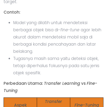
target.
Contoh:
Model yang dilatih untuk mendeteksi
berbagai objek bisa di-
fine-tune
agar lebih
akurat dalam mendeteksi mobil saja di
berbagai kondisi pencahayaan dan latar
belakang.
Tugasnya masih sama yaitu deteksi objek,
tetapi diperhalus fokusnya pada satu jenis
objek spesifik.
Perbedaan Utama:
Transfer Learning
vs
Fine-
Tuning
Transfer
Aspek
Fine-Tuning