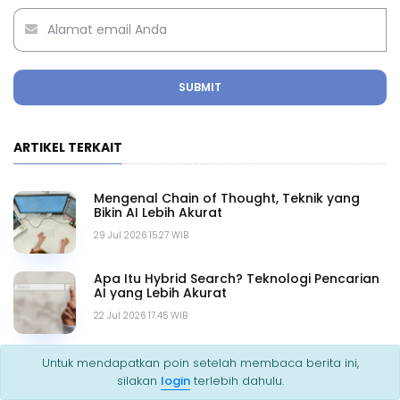
SUBMIT
ARTIKEL TERKAIT
Mengenal Chain of Thought, Teknik yang
Bikin AI Lebih Akurat
29 Jul 2026 15.27 WIB
Apa Itu Hybrid Search? Teknologi Pencarian
AI yang Lebih Akurat
22 Jul 2026 17.45 WIB
Context Engineering: Teknologi Penting di
Untuk mendapatkan poin setelah membaca berita ini,
Balik ChatGPT & Gemini
silakan
login
terlebih dahulu.
19 Jul 2026 15.51 WIB