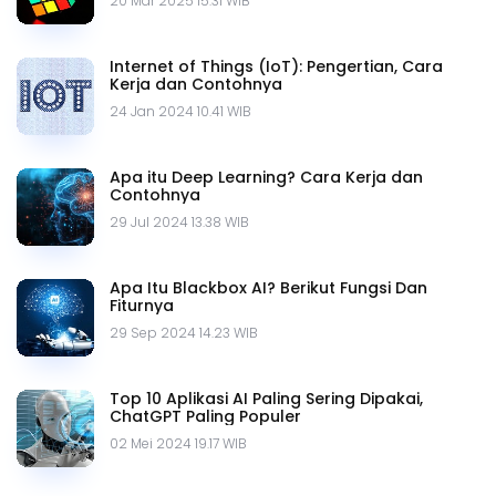
20 Mar 2025 15.31 WIB
Internet of Things (IoT): Pengertian, Cara
Kerja dan Contohnya
24 Jan 2024 10.41 WIB
Apa itu Deep Learning? Cara Kerja dan
Contohnya
29 Jul 2024 13.38 WIB
Apa Itu Blackbox AI? Berikut Fungsi Dan
Fiturnya
29 Sep 2024 14.23 WIB
Top 10 Aplikasi AI Paling Sering Dipakai,
ChatGPT Paling Populer
02 Mei 2024 19.17 WIB