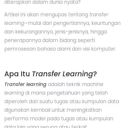
diterapkan dalam dunia nyata?
Artikel ini akan mengupas tentang
transfer
learning
—mulai dari pengertiannya, keuntungan
dan kekurangannya, jenis-jenisnya, hingga
penerapannya dalam bidang seperti
pemrosesan bahasa alami dan visi komputer.
Apa Itu
Transfer Learning
?
Transfer learning
adalah teknik
machine
learning
di mana pengetahuan yang telah
diperoleh dari suatu tugas atau kumpulan data
digunakan kembali untuk meningkatkan
performa model pada tugas atau kumpulan
data lain yang serupa atau terkait.