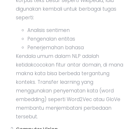
korpus teks besar seperti Wikipedia, lalu
digunakan kembali untuk berbagai tugas
seperti:
Analisis sentimen
Pengenalan entitas
Penerjemahan bahasa
Kendala umum dalam NLP adalah
ketidakcocokan fitur antar domain, di mana
makna kata bisa berbeda tergantung
konteks. Transfer learning yang
menggunakan penyematan kata (word
embedding) seperti Word2Vec atau GloVe
membantu menjembatani perbedaan
tersebut.