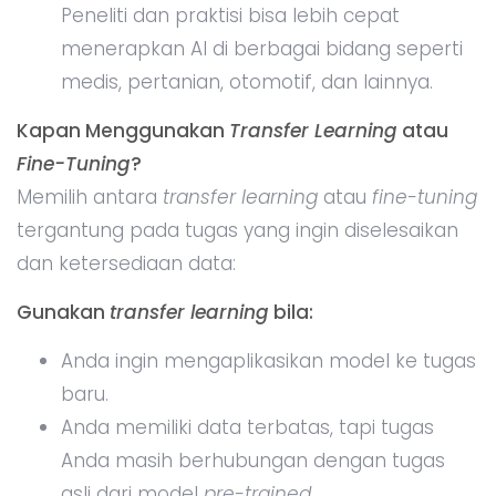
Peneliti dan praktisi bisa lebih cepat
menerapkan AI di berbagai bidang seperti
medis, pertanian, otomotif, dan lainnya.
Kapan Menggunakan
Transfer Learning
atau
Fine-Tuning
?
Memilih antara
transfer learning
atau
fine-tuning
tergantung pada tugas yang ingin diselesaikan
dan ketersediaan data:
Gunakan
transfer learning
bila:
Anda ingin mengaplikasikan model ke tugas
baru.
Anda memiliki data terbatas, tapi tugas
Anda masih berhubungan dengan tugas
asli dari model
pre-trained
.