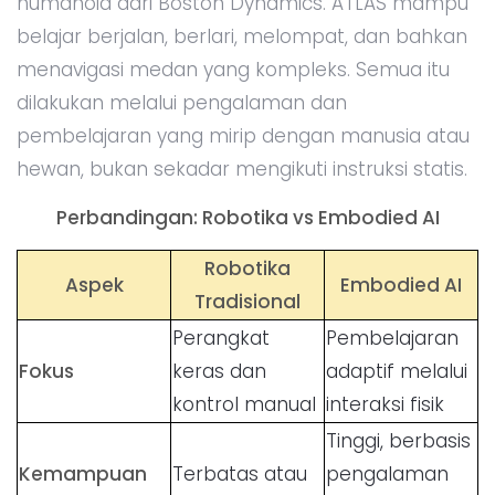
humanoid dari Boston Dynamics. ATLAS mampu
belajar berjalan, berlari, melompat, dan bahkan
menavigasi medan yang kompleks. Semua itu
dilakukan melalui pengalaman dan
pembelajaran yang mirip dengan manusia atau
hewan, bukan sekadar mengikuti instruksi statis.
Perbandingan: Robotika vs Embodied AI
Robotika
Aspek
Embodied AI
Tradisional
Perangkat
Pembelajaran
Fokus
keras dan
adaptif melalui
kontrol manual
interaksi fisik
Tinggi, berbasis
Kemampuan
Terbatas atau
pengalaman