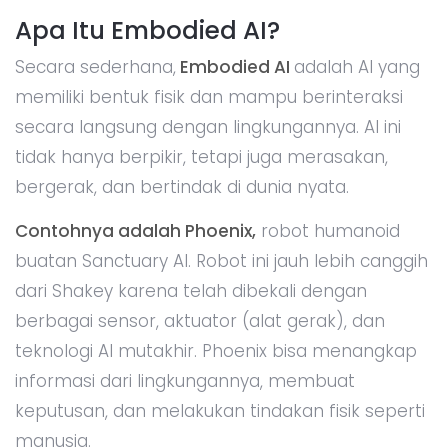
Apa Itu Embodied AI?
Secara sederhana,
Embodied AI
adalah AI yang
memiliki bentuk fisik dan mampu berinteraksi
secara langsung dengan lingkungannya. AI ini
tidak hanya berpikir, tetapi juga merasakan,
bergerak, dan bertindak di dunia nyata.
Contohnya adalah Phoenix,
robot humanoid
buatan Sanctuary AI. Robot ini jauh lebih canggih
dari Shakey karena telah dibekali dengan
berbagai sensor, aktuator (alat gerak), dan
teknologi AI mutakhir. Phoenix bisa menangkap
informasi dari lingkungannya, membuat
keputusan, dan melakukan tindakan fisik seperti
manusia.