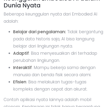
Dunia Nyata
Beberapa keunggulan nyata dari Embodied AI
adalah:
Belajar dari pengalaman:
Tidak bergantung
pada data historis saja, AI bisa langsung
belajar dari lingkungan nyata.
Adaptif
: Bisa menyesuaikan diri terhadap
perubahan lingkungan.
Interaktif
: Mampu bekerja sama dengan
manusia dan benda fisik secara alami.
Efisien
: Bisa melakukan tugas-tugas
kompleks dengan cepat dan akurat.
Contoh aplikasi nyata lainnya adalah mobil
otonom. Kendaraan ini tidak hanya bergantung