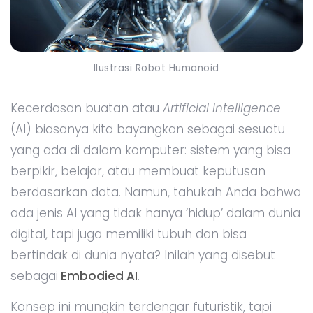
Ilustrasi Robot Humanoid
Kecerdasan buatan atau
Artificial Intelligence
(AI) biasanya kita bayangkan sebagai sesuatu
yang ada di dalam komputer: sistem yang bisa
berpikir, belajar, atau membuat keputusan
berdasarkan data. Namun, tahukah Anda bahwa
ada jenis AI yang tidak hanya ‘hidup’ dalam dunia
digital, tapi juga memiliki tubuh dan bisa
bertindak di dunia nyata? Inilah yang disebut
sebagai
Embodied AI
.
Konsep ini mungkin terdengar futuristik, tapi