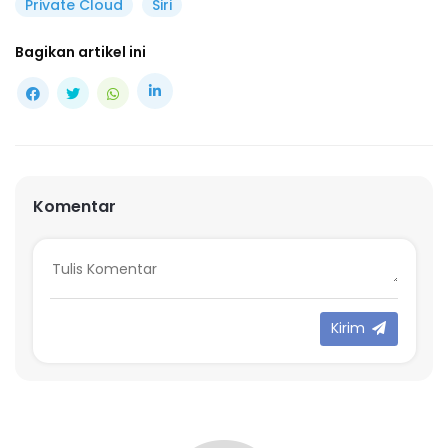
Private Cloud
Siri
Bagikan artikel ini
Komentar
Kirim