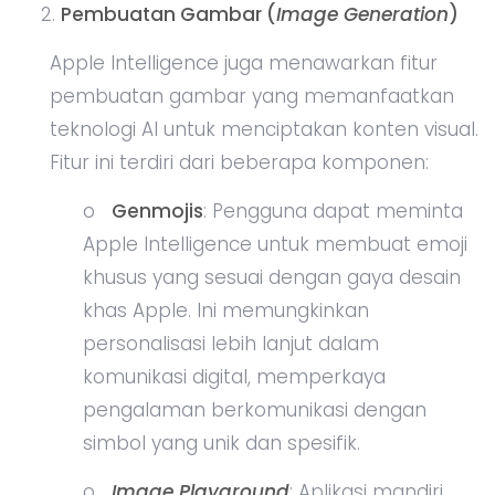
Pembuatan Gambar (
Image Generation
)
Apple Intelligence juga menawarkan fitur
pembuatan gambar yang memanfaatkan
teknologi AI untuk menciptakan konten visual.
Fitur ini terdiri dari beberapa komponen:
o
Genmojis
: Pengguna dapat meminta
Apple Intelligence untuk membuat emoji
khusus yang sesuai dengan gaya desain
khas Apple. Ini memungkinkan
personalisasi lebih lanjut dalam
komunikasi digital, memperkaya
pengalaman berkomunikasi dengan
simbol yang unik dan spesifik.
o
Image Playground
: Aplikasi mandiri