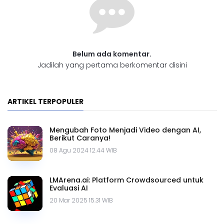
Belum ada komentar.
Jadilah yang pertama berkomentar disini
ARTIKEL TERPOPULER
Mengubah Foto Menjadi Video dengan AI,
Berikut Caranya!
08 Agu 2024 12.44 WIB
LMArena.ai: Platform Crowdsourced untuk
Evaluasi AI
20 Mar 2025 15.31 WIB