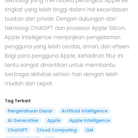
teknologi yang membawa perangkat Apple ke
tingkat yang lebih tinggi dalam hal kecerdasan
buatan dan privasi. Dengan dukungan dari
teknologi ChatGPT dan prosesor Apple Silicon,
Apple Intelligence menjanjikan pengalaman
pengguna yang lebih cerdas, aman, dan efisien.
Bagi para pengguna Apple, kehadiran fitur ini
tentu sangat dinantikan untuk membantu
berbagai aktivitas sehari-hari dengan lebih
mudah dan cepat.
Tag Terkait
Pengetahuan Dasar
Artificial Intelligence
AI Generative
Apple
Apple Intelligence
ChatGPT
Cloud Computing
LLM