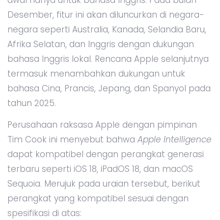
awal hanya untuk bahasa Inggris. Pada bulan
Desember, fitur ini akan diluncurkan di negara-
negara seperti Australia, Kanada, Selandia Baru,
Afrika Selatan, dan Inggris dengan dukungan
bahasa Inggris lokal. Rencana Apple selanjutnya
termasuk menambahkan dukungan untuk
bahasa Cina, Prancis, Jepang, dan Spanyol pada
tahun 2025.
Perusahaan raksasa Apple dengan pimpinan
Tim Cook ini menyebut bahwa
Apple Intelligence
dapat kompatibel dengan perangkat generasi
terbaru seperti iOS 18, iPadOS 18, dan macOS
Sequoia. Merujuk pada uraian tersebut, berikut
perangkat yang kompatibel sesuai dengan
spesifikasi di atas: