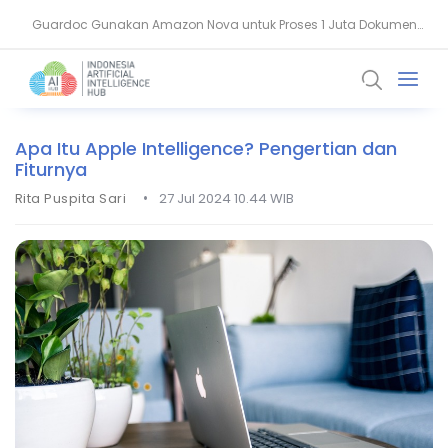
Guardoc Gunakan Amazon Nova untuk Proses 1 Juta Dokumen
Agentic Hospital, Strategi Salesforce Ubah Layanan Kesehatan
Klinis
Apa Itu Apple Intelligence? Pengertian dan
Fiturnya
•
Rita Puspita Sari
27 Jul 2024 10.44 WIB