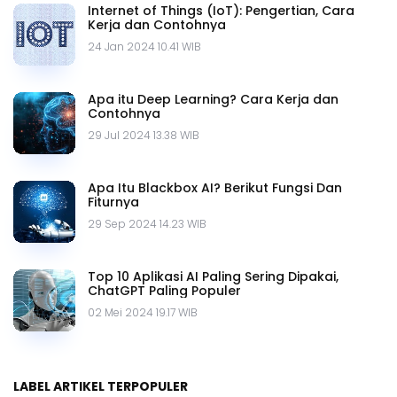
Internet of Things (IoT): Pengertian, Cara
Kerja dan Contohnya
24 Jan 2024 10.41 WIB
Apa itu Deep Learning? Cara Kerja dan
Contohnya
29 Jul 2024 13.38 WIB
Apa Itu Blackbox AI? Berikut Fungsi Dan
Fiturnya
29 Sep 2024 14.23 WIB
Top 10 Aplikasi AI Paling Sering Dipakai,
ChatGPT Paling Populer
02 Mei 2024 19.17 WIB
LABEL ARTIKEL TERPOPULER