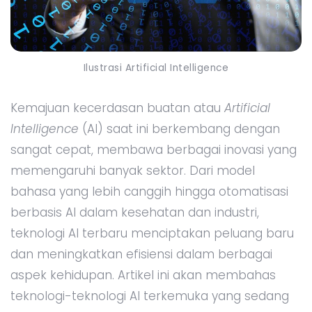
Ilustrasi Artificial Intelligence
Kemajuan kecerdasan buatan atau
Artificial
Intelligence
(AI) saat ini berkembang dengan
sangat cepat, membawa berbagai inovasi yang
memengaruhi banyak sektor. Dari model
bahasa yang lebih canggih hingga otomatisasi
berbasis AI dalam kesehatan dan industri,
teknologi AI terbaru menciptakan peluang baru
dan meningkatkan efisiensi dalam berbagai
aspek kehidupan. Artikel ini akan membahas
teknologi-teknologi AI terkemuka yang sedang