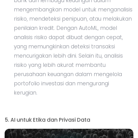
bank dan lembaga keuangan dalam
mengembangkan model untuk menganalisis
risiko, mendeteksi penipuan, atau melakukan
penilaian kredit. Dengan AutoML, model
analisis risiko dapat dibuat dengan cepat,
yang memungkinkan deteksi transaksi
mencurigakan lebih dini. Selain itu, analisis
risiko yang lebih akurat membantu
perusahaan keuangan dalam mengelola
portofolio investasi dan mengurangi
kerugian.
5. AI untuk Etika dan Privasi Data