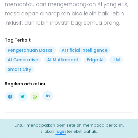
memantau dan mengembangkan AI yang etis,
masa depan diharapkan bisa lebih baik, lebih
inklusif, dan lebih inovatif bagi semua orang.
Tag Terkait
Pengetahuan Dasar
Artificial Intelligence
AI Generative
AI Multimodal
Edge AI
LLM
Smart City
Bagikan artikel ini
Untuk mendapatkan poin setelah membaca berita ini,
Komentar
silakan
login
terlebih dahulu.