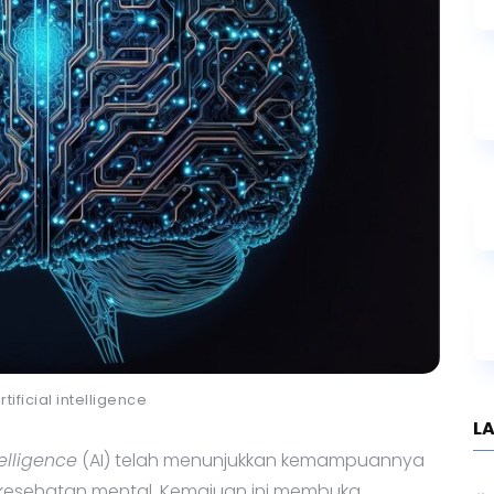
artificial intelligence
telligence
(AI) telah menunjukkan kemampuannya