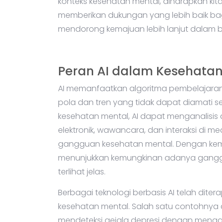
konteks kesehatan mental, diharapkan kit
memberikan dukungan yang lebih baik ba
mendorong kemajuan lebih lanjut dalam b
Peran AI dalam Kesehatan
AI memanfaatkan algoritma pembelajaran 
pola dan tren yang tidak dapat diamati 
kesehatan mental, AI dapat menganalisis 
elektronik, wawancara, dan interaksi di m
gangguan kesehatan mental. Dengan kem
menunjukkan kemungkinan adanya ganggu
terlihat jelas.
Berbagai teknologi berbasis AI telah dit
kesehatan mental. Salah satu contohnya 