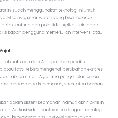
ngguan kecemasan atau depresi.
aat ini sudah menggunakan teknologi ini untuk
. Misalnya, smartwatch yang bisa melacak
 detak jantung dan pola tidur. Aplikasi lain dapat
iksi kapan pengguna memerlukan intervensi atau
 Wajah
lah satu cara lain AI dapat memprediksi
eo atau foto, AI bisa mengenali perubahan ekspresi
dakstabilan emosi. Algoritma pengenalan emosi
eksi tanda-tanda kecemasan, stres, atau bahkan
ukan dalam sistem keamanan, namun akhir-akhir ini
atan. Aplikasi video conference dengan teknologi