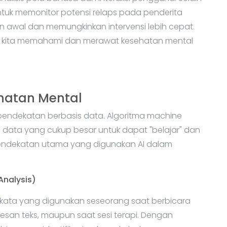
alisis pola bahasa dan interaksi pengguna. Selain
untuk memonitor potensi relaps pada penderita
 awal dan memungkinkan intervensi lebih cepat.
ra kita memahami dan merawat kesehatan mental
hatan Mental
 pendekatan berbasis data. Algoritma machine
data yang cukup besar untuk dapat "belajar" dan
 pendekatan utama yang digunakan AI dalam
Analysis)
-kata yang digunakan seseorang saat berbicara
, pesan teks, maupun saat sesi terapi. Dengan