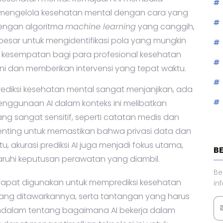
kesehatan mental. Kemajuan ini membuka
mengelola kesehatan mental dengan cara yang
dengan algoritma
machine learning
yang canggih,
esar untuk mengidentifikasi pola yang mungkin
kan kesempatan bagi para profesional kesehatan
ni dan memberikan intervensi yang tepat waktu.
LA
diksi kesehatan mental sangat menjanjikan, ada
enggunaan AI dalam konteks ini melibatkan
ng sangat sensitif, seperti catatan medis dan
, penting untuk memastikan bahwa privasi data dan
u, akurasi prediksi AI juga menjadi fokus utama,
ruhi keputusan perawatan yang diambil.
dapat digunakan untuk memprediksi kesehatan
ang ditawarkannya, serta tantangan yang harus
alam tentang bagaimana AI bekerja dalam