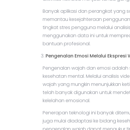
aktivitas fisik bisa menjadi tanda ga
Banyak aplikasi dan perangkat yang s
memantau kesejahteraan penggunanya
tingkat stres pengguna melalui analisis
menggunakan data ini untuk mempred
bantuan profesional.
Pengenalan Emosi Melalui Ekspresi
Pengenalan wajah dan emosi adalah sa
kesehatan mental. Melalui analisis vid
wajah yang mungkin menunjukkan keti
telah banyak digunakan untuk mendet
kelelahan emosional.
Penerapan teknologi ini banyak ditem
juga mulai diadaptasi ke bidang keseh