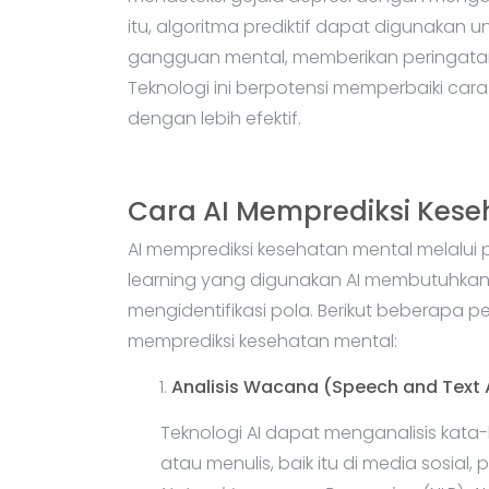
mendeteksi gejala depresi dengan mengan
itu, algoritma prediktif dapat digunakan 
gangguan mental, memberikan peringatan
Teknologi ini berpotensi memperbaiki ca
dengan lebih efektif.
Cara AI Memprediksi Kese
AI memprediksi kesehatan mental melalui
learning yang digunakan AI membutuhkan 
mengidentifikasi pola. Berikut beberapa
memprediksi kesehatan mental:
Analisis Wacana (Speech and Text 
Teknologi AI dapat menganalisis kata
atau menulis, baik itu di media sosial