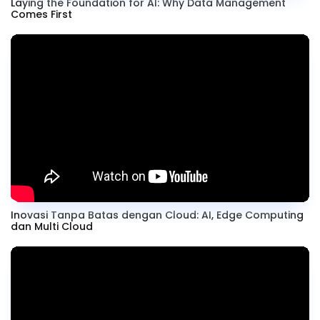
Laying the Foundation for AI: Why Data Management
Comes First
Inovasi Tanpa Batas dengan Cloud: AI, Edge Computing
dan Multi Cloud