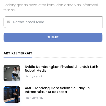
Berlangganan newsletter kami dan dapatkan informasi
terbaru.
SUBMIT
ARTIKEL TERKAIT
Nvidia Kembangkan Physical AI untuk Latih
Robot Medis
1 hari yang lalu
AMD Gandeng Core Scientific Bangun
Infrastruktur AI Raksasa
1 hari yang lalu