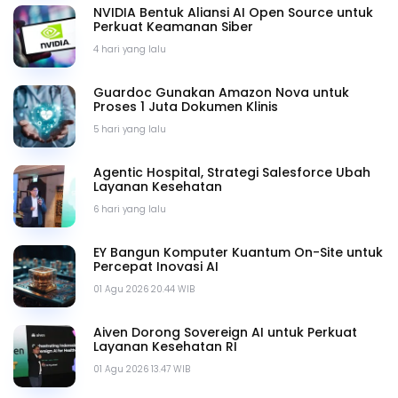
NVIDIA Bentuk Aliansi AI Open Source untuk
Perkuat Keamanan Siber
4 hari yang lalu
Guardoc Gunakan Amazon Nova untuk
Proses 1 Juta Dokumen Klinis
5 hari yang lalu
Agentic Hospital, Strategi Salesforce Ubah
Layanan Kesehatan
6 hari yang lalu
EY Bangun Komputer Kuantum On-Site untuk
Percepat Inovasi AI
01 Agu 2026 20.44 WIB
Aiven Dorong Sovereign AI untuk Perkuat
Layanan Kesehatan RI
01 Agu 2026 13.47 WIB