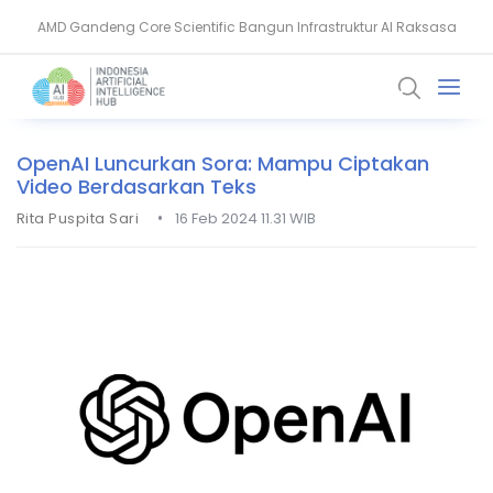
AMD Gandeng Core Scientific Bangun Infrastruktur AI Raksasa
AI Pangkas Penemuan Obat Jadi Setahun, China Melesat
OpenAI Luncurkan Sora: Mampu Ciptakan
Video Berdasarkan Teks
•
Rita Puspita Sari
16 Feb 2024 11.31 WIB