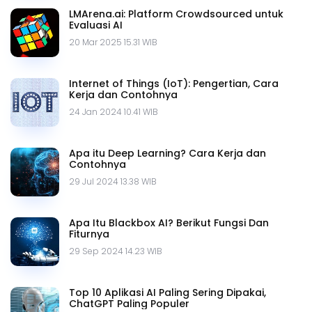
LMArena.ai: Platform Crowdsourced untuk
Evaluasi AI
20 Mar 2025 15.31 WIB
Internet of Things (IoT): Pengertian, Cara
Kerja dan Contohnya
24 Jan 2024 10.41 WIB
Apa itu Deep Learning? Cara Kerja dan
Contohnya
29 Jul 2024 13.38 WIB
Apa Itu Blackbox AI? Berikut Fungsi Dan
Fiturnya
29 Sep 2024 14.23 WIB
Top 10 Aplikasi AI Paling Sering Dipakai,
ChatGPT Paling Populer