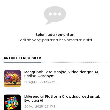
Belum ada komentar.
Jadilah yang pertama berkomentar disini
ARTIKEL TERPOPULER
Mengubah Foto Menjadi Video dengan AI,
Berikut Caranya!
08 Agu 2024 12.44 WIB
LMArena.ai: Platform Crowdsourced untuk
Evaluasi AI
20 Mar 2025 15.31 WIB