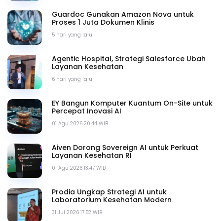
Guardoc Gunakan Amazon Nova untuk
Proses 1 Juta Dokumen Klinis
5 hari yang lalu
Agentic Hospital, Strategi Salesforce Ubah
Layanan Kesehatan
6 hari yang lalu
EY Bangun Komputer Kuantum On-Site untuk
Percepat Inovasi AI
01 Agu 2026 20.44 WIB
Aiven Dorong Sovereign AI untuk Perkuat
Layanan Kesehatan RI
01 Agu 2026 13.47 WIB
Prodia Ungkap Strategi AI untuk
Laboratorium Kesehatan Modern
31 Jul 2026 17.52 WIB