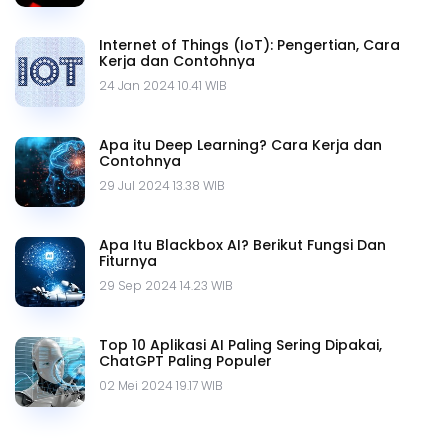
Internet of Things (IoT): Pengertian, Cara
Kerja dan Contohnya
24 Jan 2024 10.41 WIB
Apa itu Deep Learning? Cara Kerja dan
Contohnya
29 Jul 2024 13.38 WIB
Apa Itu Blackbox AI? Berikut Fungsi Dan
Fiturnya
29 Sep 2024 14.23 WIB
Top 10 Aplikasi AI Paling Sering Dipakai,
ChatGPT Paling Populer
02 Mei 2024 19.17 WIB