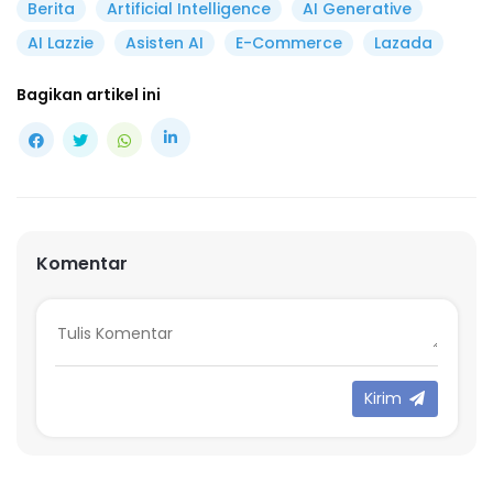
Berita
Artificial Intelligence
AI Generative
AI Lazzie
Asisten AI
E-Commerce
Lazada
Bagikan artikel ini
Komentar
Kirim