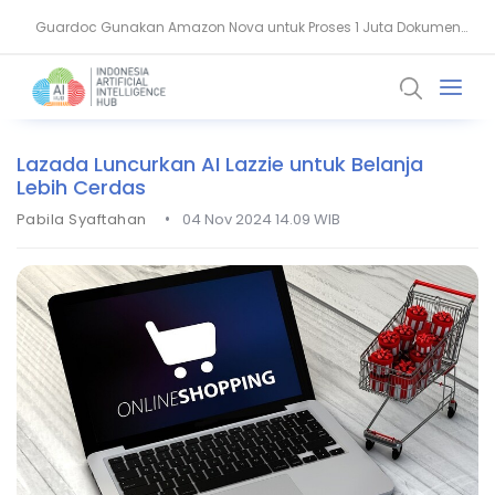
Guardoc Gunakan Amazon Nova untuk Proses 1 Juta Dokumen
Agentic Hospital, Strategi Salesforce Ubah Layanan Kesehatan
Klinis
Lazada Luncurkan AI Lazzie untuk Belanja
Lebih Cerdas
•
Pabila Syaftahan
04 Nov 2024 14.09 WIB