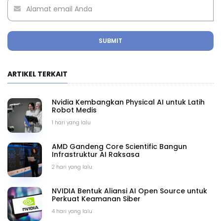
SUBMIT
ARTIKEL TERKAIT
Nvidia Kembangkan Physical AI untuk Latih
Robot Medis
1 hari yang lalu
AMD Gandeng Core Scientific Bangun
Infrastruktur AI Raksasa
2 hari yang lalu
NVIDIA Bentuk Aliansi AI Open Source untuk
Perkuat Keamanan Siber
4 hari yang lalu