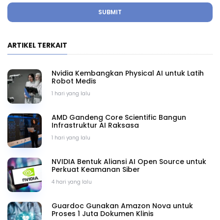
SUBMIT
ARTIKEL TERKAIT
Nvidia Kembangkan Physical AI untuk Latih
Robot Medis
1 hari yang lalu
AMD Gandeng Core Scientific Bangun
Infrastruktur AI Raksasa
1 hari yang lalu
NVIDIA Bentuk Aliansi AI Open Source untuk
Perkuat Keamanan Siber
4 hari yang lalu
Guardoc Gunakan Amazon Nova untuk
Proses 1 Juta Dokumen Klinis