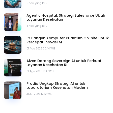
5 hari yang lalu
Agentic Hospital, Strategi Salesforce Ubah
Layanan Kesehatan
6 hari yang lalu
EY Bangun Komputer Kuantum On-Site untuk
Percepat Inovasi AI
01 Agu 2026 20.44 WIB
Aiven Dorong Sovereign AI untuk Perkuat
Layanan Kesehatan RI
01 Agu 2026 13.47 WIB
Prodia Ungkap Strategi AI untuk
Laboratorium Kesehatan Modern
31 Jul 2026 17.52 WIB