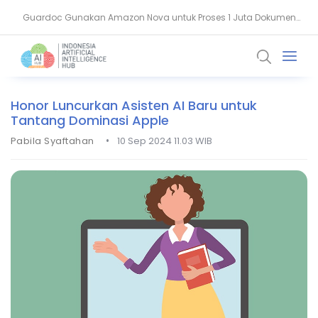
Guardoc Gunakan Amazon Nova untuk Proses 1 Juta Dokumen
Agentic Hospital, Strategi Salesforce Ubah Layanan Kesehatan
Klinis
Honor Luncurkan Asisten AI Baru untuk
Tantang Dominasi Apple
•
Pabila Syaftahan
10 Sep 2024 11.03 WIB