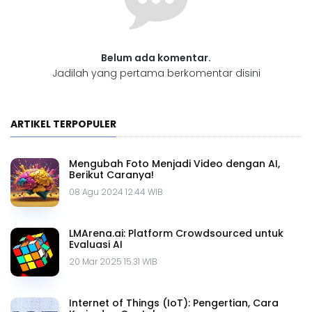
Belum ada komentar.
Jadilah yang pertama berkomentar disini
ARTIKEL TERPOPULER
Mengubah Foto Menjadi Video dengan AI,
Berikut Caranya!
08 Agu 2024 12.44 WIB
LMArena.ai: Platform Crowdsourced untuk
Evaluasi AI
20 Mar 2025 15.31 WIB
Internet of Things (IoT): Pengertian, Cara