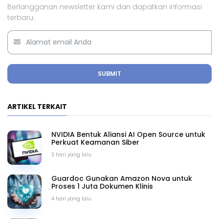
Berlangganan newsletter kami dan dapatkan informasi
terbaru.
SUBMIT
ARTIKEL TERKAIT
NVIDIA Bentuk Aliansi AI Open Source untuk
Perkuat Keamanan Siber
3 hari yang lalu
Guardoc Gunakan Amazon Nova untuk
Proses 1 Juta Dokumen Klinis
4 hari yang lalu