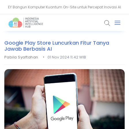
EY Bangun Komputer Kuantum On-Site untuk Percepat Inovasi AI
Aiven Dorong Sovereign AI untuk Perkuat Layanan Kesehatan RI
Google Play Store Luncurkan Fitur Tanya
Jawab Berbasis AI
•
Pabila Syaftahan
01 Nov 2024 11.42 WIB