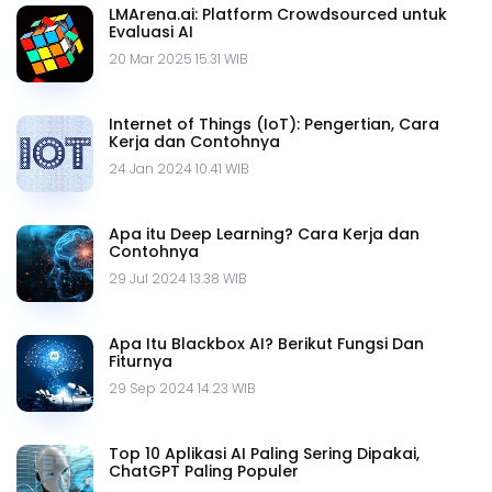
LMArena.ai: Platform Crowdsourced untuk
Evaluasi AI
20 Mar 2025 15.31 WIB
Internet of Things (IoT): Pengertian, Cara
Kerja dan Contohnya
24 Jan 2024 10.41 WIB
Apa itu Deep Learning? Cara Kerja dan
Contohnya
29 Jul 2024 13.38 WIB
Apa Itu Blackbox AI? Berikut Fungsi Dan
Fiturnya
29 Sep 2024 14.23 WIB
Top 10 Aplikasi AI Paling Sering Dipakai,
ChatGPT Paling Populer