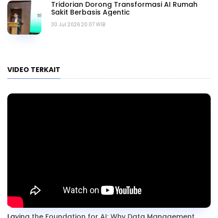
Tridorian Dorong Transformasi AI Rumah
Sakit Berbasis Agentic
30 Jul 2026 20.07 WIB
VIDEO TERKAIT
Laying the Foundation for AI: Why Data Management