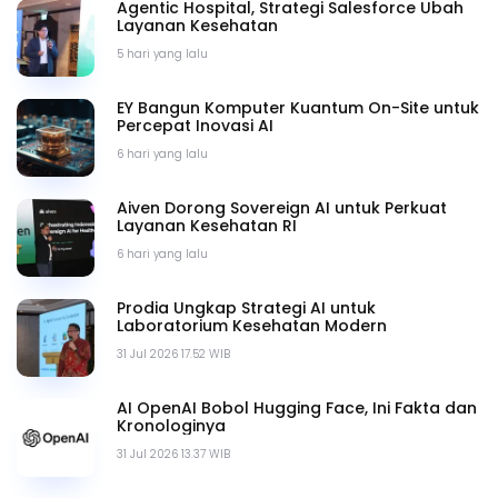
Agentic Hospital, Strategi Salesforce Ubah
Layanan Kesehatan
5 hari yang lalu
EY Bangun Komputer Kuantum On-Site untuk
Percepat Inovasi AI
6 hari yang lalu
Aiven Dorong Sovereign AI untuk Perkuat
Layanan Kesehatan RI
6 hari yang lalu
Prodia Ungkap Strategi AI untuk
Laboratorium Kesehatan Modern
31 Jul 2026 17.52 WIB
AI OpenAI Bobol Hugging Face, Ini Fakta dan
Kronologinya
31 Jul 2026 13.37 WIB