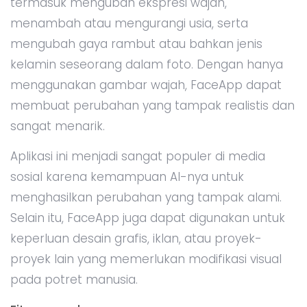
termasuk mengubah ekspresi wajah,
menambah atau mengurangi usia, serta
mengubah gaya rambut atau bahkan jenis
kelamin seseorang dalam foto. Dengan hanya
menggunakan gambar wajah, FaceApp dapat
membuat perubahan yang tampak realistis dan
sangat menarik.
Aplikasi ini menjadi sangat populer di media
sosial karena kemampuan AI-nya untuk
menghasilkan perubahan yang tampak alami.
Selain itu, FaceApp juga dapat digunakan untuk
keperluan desain grafis, iklan, atau proyek-
proyek lain yang memerlukan modifikasi visual
pada potret manusia.