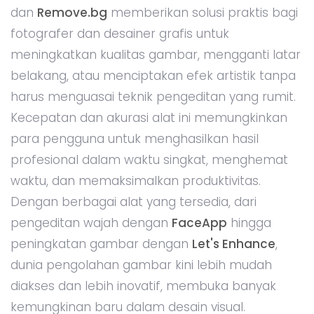
dan
Remove.bg
memberikan solusi praktis bagi
fotografer dan desainer grafis untuk
meningkatkan kualitas gambar, mengganti latar
belakang, atau menciptakan efek artistik tanpa
harus menguasai teknik pengeditan yang rumit.
Kecepatan dan akurasi alat ini memungkinkan
para pengguna untuk menghasilkan hasil
profesional dalam waktu singkat, menghemat
waktu, dan memaksimalkan produktivitas.
Dengan berbagai alat yang tersedia, dari
pengeditan wajah dengan
FaceApp
hingga
peningkatan gambar dengan
Let's Enhance
,
dunia pengolahan gambar kini lebih mudah
diakses dan lebih inovatif, membuka banyak
kemungkinan baru dalam desain visual.