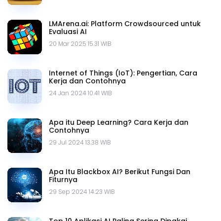
LMArena.ai: Platform Crowdsourced untuk
Evaluasi AI
20 Mar 2025 15.31 WIB
Internet of Things (IoT): Pengertian, Cara
Kerja dan Contohnya
24 Jan 2024 10.41 WIB
Apa itu Deep Learning? Cara Kerja dan
Contohnya
29 Jul 2024 13.38 WIB
Apa Itu Blackbox AI? Berikut Fungsi Dan
Fiturnya
29 Sep 2024 14.23 WIB
Top 10 Aplikasi AI Paling Sering Dipakai,