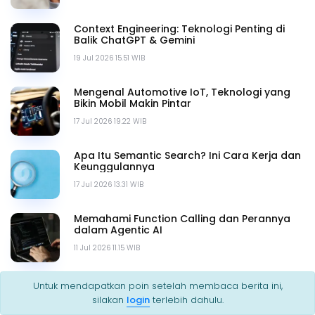
Context Engineering: Teknologi Penting di
Balik ChatGPT & Gemini
19 Jul 2026 15.51 WIB
Mengenal Automotive IoT, Teknologi yang
Bikin Mobil Makin Pintar
17 Jul 2026 19.22 WIB
Apa Itu Semantic Search? Ini Cara Kerja dan
Keunggulannya
17 Jul 2026 13.31 WIB
Memahami Function Calling dan Perannya
dalam Agentic AI
11 Jul 2026 11.15 WIB
Apa Itu Token AI? Rahasia ChatGPT
Untuk mendapatkan poin setelah membaca berita ini,
Memahami Setiap Pertanyaan
silakan
login
terlebih dahulu.
09 Jul 2026 18.21 WIB