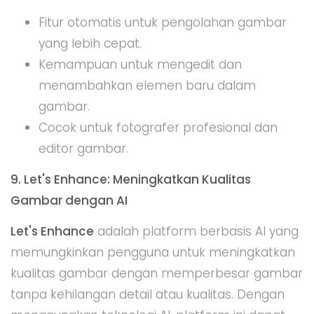
Fitur otomatis untuk pengolahan gambar
yang lebih cepat.
Kemampuan untuk mengedit dan
menambahkan elemen baru dalam
gambar.
Cocok untuk fotografer profesional dan
editor gambar.
9. Let's Enhance: Meningkatkan Kualitas
Gambar dengan AI
Let's Enhance
adalah platform berbasis AI yang
memungkinkan pengguna untuk meningkatkan
kualitas gambar dengan memperbesar gambar
tanpa kehilangan detail atau kualitas. Dengan