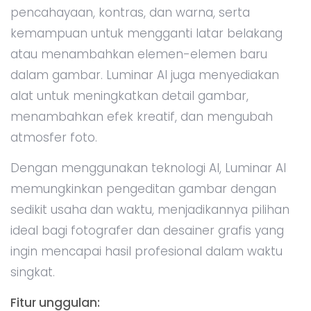
pencahayaan, kontras, dan warna, serta
kemampuan untuk mengganti latar belakang
atau menambahkan elemen-elemen baru
dalam gambar. Luminar AI juga menyediakan
alat untuk meningkatkan detail gambar,
menambahkan efek kreatif, dan mengubah
atmosfer foto.
Dengan menggunakan teknologi AI, Luminar AI
memungkinkan pengeditan gambar dengan
sedikit usaha dan waktu, menjadikannya pilihan
ideal bagi fotografer dan desainer grafis yang
ingin mencapai hasil profesional dalam waktu
singkat.
Fitur unggulan: