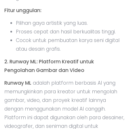
Fitur unggulan:
Pilihan gaya artistik yang luas.
Proses cepat dan hasil berkualitas tinggi.
Cocok untuk pembuatan karya seni digital
atau desain grafis.
2. Runway ML: Platform Kreatif untuk
Pengolahan Gambar dan Video
Runway ML
adalah platform berbasis AI yang
memungkinkan para kreator untuk mengolah
gambar, video, dan proyek kreatif lainnya
dengan menggunakan model AI canggih.
Platform ini dapat digunakan oleh para desainer,
videografer, dan seniman digital untuk