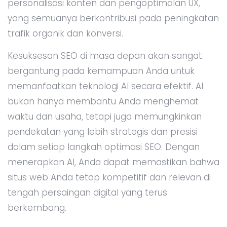
personalisasi konten dan pengoptimalan UX,
yang semuanya berkontribusi pada peningkatan
trafik organik dan konversi.
Kesuksesan SEO di masa depan akan sangat
bergantung pada kemampuan Anda untuk
memanfaatkan teknologi AI secara efektif. AI
bukan hanya membantu Anda menghemat
waktu dan usaha, tetapi juga memungkinkan
pendekatan yang lebih strategis dan presisi
dalam setiap langkah optimasi SEO. Dengan
menerapkan AI, Anda dapat memastikan bahwa
situs web Anda tetap kompetitif dan relevan di
tengah persaingan digital yang terus
berkembang.