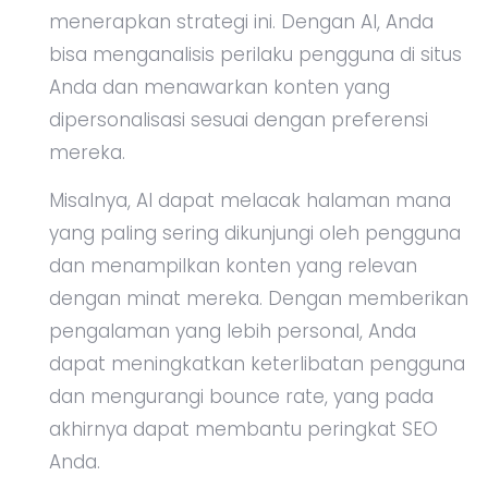
menerapkan strategi ini. Dengan AI, Anda
bisa menganalisis perilaku pengguna di situs
Anda dan menawarkan konten yang
dipersonalisasi sesuai dengan preferensi
mereka.
Misalnya, AI dapat melacak halaman mana
yang paling sering dikunjungi oleh pengguna
dan menampilkan konten yang relevan
dengan minat mereka. Dengan memberikan
pengalaman yang lebih personal, Anda
dapat meningkatkan keterlibatan pengguna
dan mengurangi bounce rate, yang pada
akhirnya dapat membantu peringkat SEO
Anda.