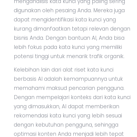
menganalisis kata kunci yang paling sering
digunakan oleh pesaing Anda. Mereka juga
dapat mengidentifikasi kata kunci yang
kurang dimanfaatkan tetapi relevan dengan
bisnis Anda. Dengan bantuan AI, Anda bisa
lebih fokus pada kata kunci yang memiliki
potensi tinggi untuk menarik trafik organik.
Kelebihan lain dari alat riset kata kunci
berbasis AI adalah kemampuannya untuk
memahami maksud pencarian pengguna.
Dengan mempelajari konteks dari kata kunci
yang dimasukkan, AI dapat memberikan
rekomendasi kata kunci yang lebih sesuai
dengan kebutuhan pengguna, sehingga
optimasi konten Anda menjadi lebih tepat