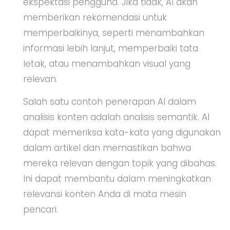
ekspektasi pengguna. Jika tidak, AI akan
memberikan rekomendasi untuk
memperbaikinya, seperti menambahkan
informasi lebih lanjut, memperbaiki tata
letak, atau menambahkan visual yang
relevan.
Salah satu contoh penerapan AI dalam
analisis konten adalah analisis semantik. AI
dapat memeriksa kata-kata yang digunakan
dalam artikel dan memastikan bahwa
mereka relevan dengan topik yang dibahas.
Ini dapat membantu dalam meningkatkan
relevansi konten Anda di mata mesin
pencari.