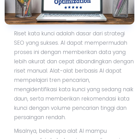
Riset kata kunci adalah dasar dari strategi
SEO yang sukses. AI dapat mempermudah
proses ini dengan memberikan data yang
lebih akurat dan cepat dibandingkan dengan
riset manual. Alat-alat berbasis AI dapat
mempelajari tren pencarian,
mengidentifikasi kata kunci yang sedang naik
daun, serta memberikan rekomendasi kata
kunci dengan volume pencarian tinggi dan
persaingan rendah.
Misalnya, beberapa alat AI mampu