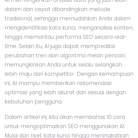
dalam dan cepat dibandingkan metode
tradisional, sehingga memudahkan Anda dalam
mengidentifikasi kata kunci, menganalisis konten,
hingga memantau performa SEO secara
real-
time
. Selain itu, AI juga dapat memprediksi
perubahan tren dan algoritma mesin pencari,
memungkinkan Anda untuk selalu selangkah
lebih maju dari kompetitor. Dengan kemampuan
ini, AI mampu memberikan rekomendasi
optimasi yang lebih akurat dan sesuai dengan
kebutuhan pengguna.
Dalam artikel ini, kita akan membahas 10 cara
untuk mengoptimalkan SEO menggunakan AI.
Mulai dari riset kata kunci hingga meningkatkan