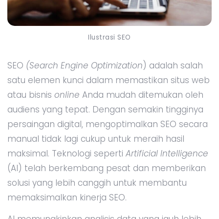
Ilustrasi SEO
SEO
(Search Engine Optimization
) adalah salah
satu elemen kunci dalam memastikan situs web
atau bisnis
online
Anda mudah ditemukan oleh
audiens yang tepat. Dengan semakin tingginya
persaingan digital, mengoptimalkan SEO secara
manual tidak lagi cukup untuk meraih hasil
maksimal. Teknologi seperti
Artificial Intelligence
(AI) telah berkembang pesat dan memberikan
solusi yang lebih canggih untuk membantu
memaksimalkan kinerja SEO.
AI memungkinkan analisis data yang jauh lebih