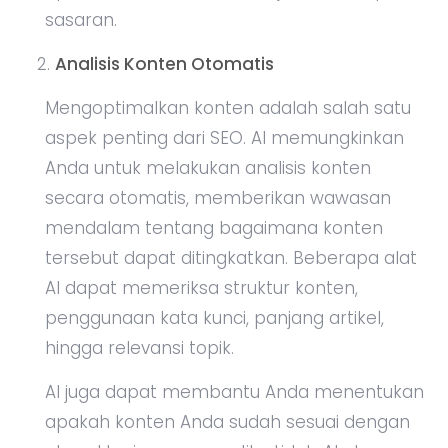
sasaran.
Analisis Konten Otomatis
Mengoptimalkan konten adalah salah satu
aspek penting dari SEO. AI memungkinkan
Anda untuk melakukan analisis konten
secara otomatis, memberikan wawasan
mendalam tentang bagaimana konten
tersebut dapat ditingkatkan. Beberapa alat
AI dapat memeriksa struktur konten,
penggunaan kata kunci, panjang artikel,
hingga relevansi topik.
AI juga dapat membantu Anda menentukan
apakah konten Anda sudah sesuai dengan