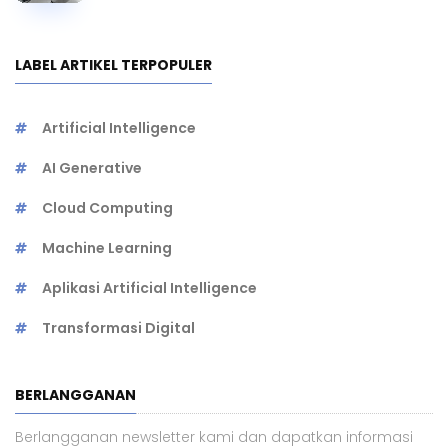
LABEL ARTIKEL TERPOPULER
Artificial Intelligence
AI Generative
Cloud Computing
Machine Learning
Aplikasi Artificial Intelligence
Transformasi Digital
BERLANGGANAN
Berlangganan newsletter kami dan dapatkan informasi