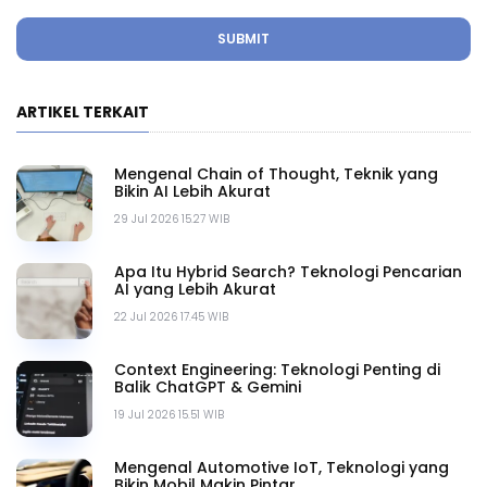
SUBMIT
ARTIKEL TERKAIT
Mengenal Chain of Thought, Teknik yang
Bikin AI Lebih Akurat
29 Jul 2026 15.27 WIB
Apa Itu Hybrid Search? Teknologi Pencarian
AI yang Lebih Akurat
22 Jul 2026 17.45 WIB
Context Engineering: Teknologi Penting di
Balik ChatGPT & Gemini
19 Jul 2026 15.51 WIB
Mengenal Automotive IoT, Teknologi yang
Bikin Mobil Makin Pintar