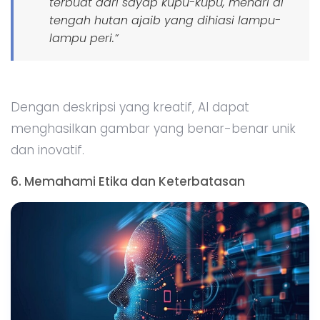
terbuat dari sayap kupu-kupu, menari di
tengah hutan ajaib yang dihiasi lampu-
lampu peri.”
Dengan deskripsi yang kreatif, AI dapat
menghasilkan gambar yang benar-benar unik
dan inovatif.
6. Memahami Etika dan Keterbatasan