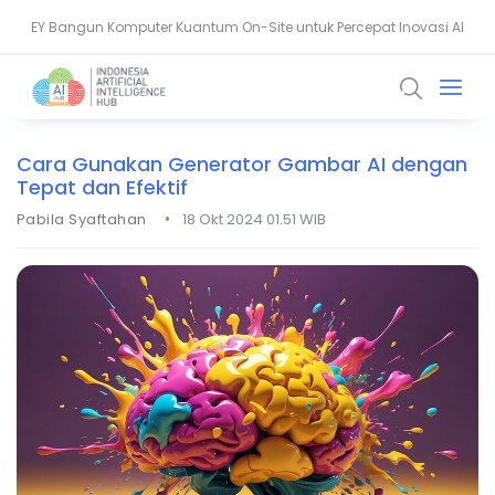
EY Bangun Komputer Kuantum On-Site untuk Percepat Inovasi AI
Aiven Dorong Sovereign AI untuk Perkuat Layanan Kesehatan RI
Cara Gunakan Generator Gambar AI dengan
Tepat dan Efektif
•
Pabila Syaftahan
18 Okt 2024 01.51 WIB