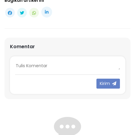
Bagikan artikel ini
Komentar
Kirim