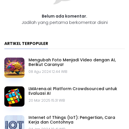
Belum ada komentar.
Jadilah yang pertama berkomentar disini
ARTIKEL TERPOPULER
Mengubah Foto Menjadi Video dengan AI,
Berikut Caranya!
08 Agu 2024 12.44 WIB
LMArena.ai: Platform Crowdsourced untuk
Evaluasi AI
20 Mar 2025 15.31 WIB
Internet of Things (IoT): Pengertian, Cara
Kerja dan Contohnya