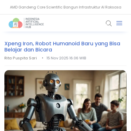
AMD Gandeng Core Scientific Bangun Infrastruktur AI Raksasa
AI Pangkas Penemuan Obat Jadi Setahun, China Melesat
Xpeng Iron, Robot Humanoid Baru yang Bisa
Belajar dan Bicara
•
Rita Puspita Sari
15 Nov 2025 16.06 WIB