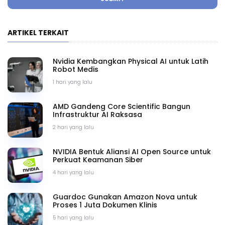
ARTIKEL TERKAIT
Nvidia Kembangkan Physical AI untuk Latih
Robot Medis
1 hari yang lalu
AMD Gandeng Core Scientific Bangun
Infrastruktur AI Raksasa
2 hari yang lalu
NVIDIA Bentuk Aliansi AI Open Source untuk
Perkuat Keamanan Siber
4 hari yang lalu
Guardoc Gunakan Amazon Nova untuk
Proses 1 Juta Dokumen Klinis
5 hari yang lalu