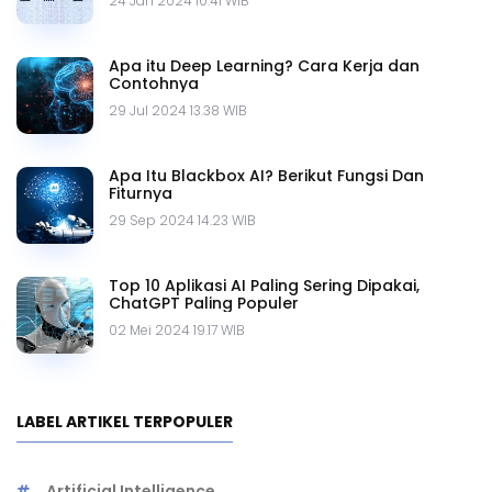
24 Jan 2024 10.41 WIB
Apa itu Deep Learning? Cara Kerja dan
Contohnya
29 Jul 2024 13.38 WIB
Apa Itu Blackbox AI? Berikut Fungsi Dan
Fiturnya
29 Sep 2024 14.23 WIB
Top 10 Aplikasi AI Paling Sering Dipakai,
ChatGPT Paling Populer
02 Mei 2024 19.17 WIB
LABEL ARTIKEL TERPOPULER
Artificial Intelligence