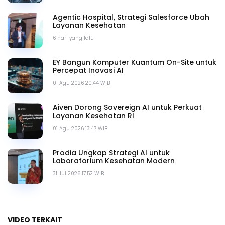
Agentic Hospital, Strategi Salesforce Ubah
Layanan Kesehatan
6 hari yang lalu
EY Bangun Komputer Kuantum On-Site untuk
Percepat Inovasi AI
01 Agu 2026 20.44 WIB
Aiven Dorong Sovereign AI untuk Perkuat
Layanan Kesehatan RI
01 Agu 2026 13.47 WIB
Prodia Ungkap Strategi AI untuk
Laboratorium Kesehatan Modern
31 Jul 2026 17.52 WIB
VIDEO TERKAIT