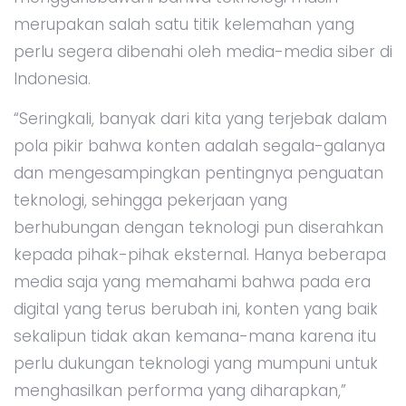
merupakan salah satu titik kelemahan yang
perlu segera dibenahi oleh media-media siber di
Indonesia.
“Seringkali, banyak dari kita yang terjebak dalam
pola pikir bahwa konten adalah segala-galanya
dan mengesampingkan pentingnya penguatan
teknologi, sehingga pekerjaan yang
berhubungan dengan teknologi pun diserahkan
kepada pihak-pihak eksternal. Hanya beberapa
media saja yang memahami bahwa pada era
digital yang terus berubah ini, konten yang baik
sekalipun tidak akan kemana-mana karena itu
perlu dukungan teknologi yang mumpuni untuk
menghasilkan performa yang diharapkan,”