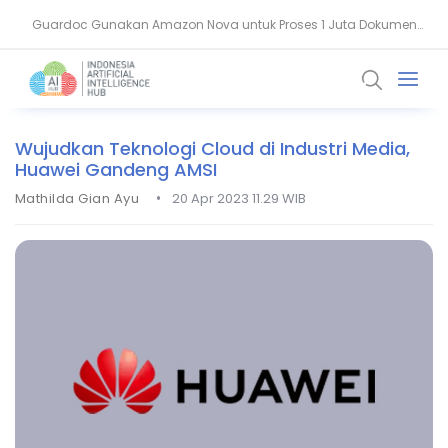
Guardoc Gunakan Amazon Nova untuk Proses 1 Juta Dokumen
Agentic Hospital, Strategi Salesforce Ubah Layanan Kesehatan
Klinis
Wujudkan Teknologi Cloud di Industri Media,
Huawei Gandeng AMSI
•
Mathilda Gian Ayu
20 Apr 2023 11.29 WIB