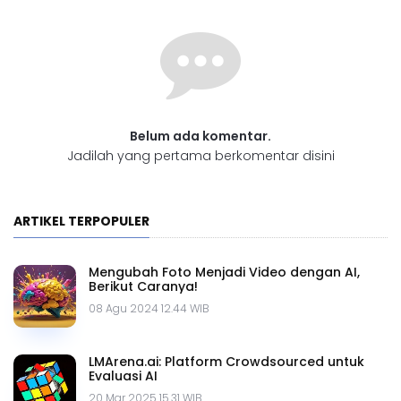
Belum ada komentar.
Jadilah yang pertama berkomentar disini
ARTIKEL TERPOPULER
Mengubah Foto Menjadi Video dengan AI,
Berikut Caranya!
08 Agu 2024 12.44 WIB
LMArena.ai: Platform Crowdsourced untuk
Evaluasi AI
20 Mar 2025 15.31 WIB