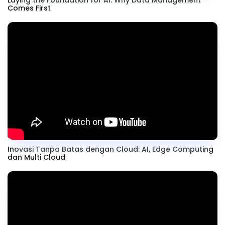
Laying the Foundation for AI: Why Data Management
Comes First
Inovasi Tanpa Batas dengan Cloud: AI, Edge Computing
dan Multi Cloud