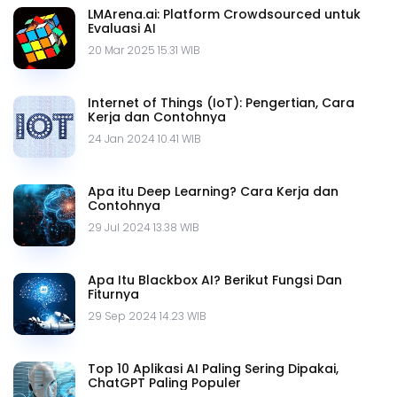
LMArena.ai: Platform Crowdsourced untuk
Evaluasi AI
20 Mar 2025 15.31 WIB
Internet of Things (IoT): Pengertian, Cara
Kerja dan Contohnya
24 Jan 2024 10.41 WIB
Apa itu Deep Learning? Cara Kerja dan
Contohnya
29 Jul 2024 13.38 WIB
Apa Itu Blackbox AI? Berikut Fungsi Dan
Fiturnya
29 Sep 2024 14.23 WIB
Top 10 Aplikasi AI Paling Sering Dipakai,
ChatGPT Paling Populer