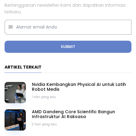
Berlangganan newsletter kami dan dapatkan informasi
terbaru.
SUBMIT
ARTIKEL TERKAIT
Nvidia Kembangkan Physical AI untuk Latih
Robot Medis
1 hari yang lalu
AMD Gandeng Core Scientific Bangun
Infrastruktur AI Raksasa
2 hari yang lalu