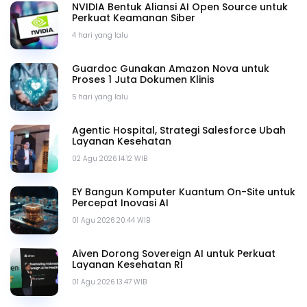
NVIDIA Bentuk Aliansi AI Open Source untuk
Perkuat Keamanan Siber
4 hari yang lalu
Guardoc Gunakan Amazon Nova untuk
Proses 1 Juta Dokumen Klinis
5 hari yang lalu
Agentic Hospital, Strategi Salesforce Ubah
Layanan Kesehatan
02 Agu 2026 14.12 WIB
EY Bangun Komputer Kuantum On-Site untuk
Percepat Inovasi AI
01 Agu 2026 20.44 WIB
Aiven Dorong Sovereign AI untuk Perkuat
Layanan Kesehatan RI
01 Agu 2026 13.47 WIB