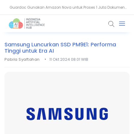
Guardoc Gunakan Amazon Nova untuk Proses 1 Juta Dokumen
Agentic Hospital, Strategi Salesforce Ubah Layanan Kesehatan
Klinis
Samsung Luncurkan SSD PM9E1: Performa
Tinggi untuk Era AI
•
Pabila Syaftahan
11 Okt 2024 08.01 WIB