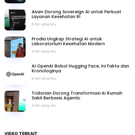
Aiven Dorong Sovereign AI untuk Perkuat
Layanan Kesehatan RI
5 hari yang lalu
Prodia Ungkap Strategi AI untuk
Laboratorium Kesehatan Modern
5 hari yang lalu
AI OpenAI Bobol Hugging Face, Ini Fakta dan
Kronologinya
6 hari yang lalu
Tridorian Dorong Transformasi AI Rumah
Sakit Berbasis Agentic
6 hari yang lalu
VIDEO TERKAIT