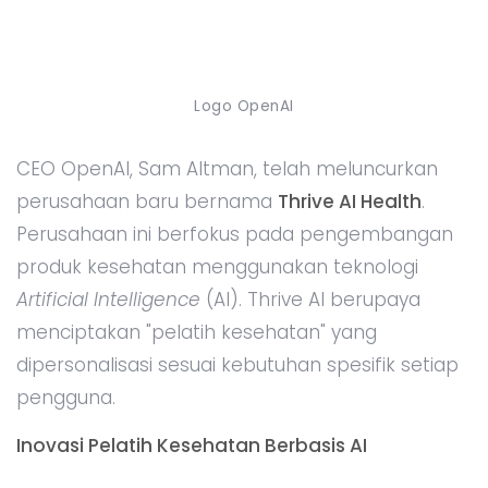
Logo OpenAI
CEO OpenAI, Sam Altman, telah meluncurkan
perusahaan baru bernama
Thrive AI Health
.
Perusahaan ini berfokus pada pengembangan
produk kesehatan menggunakan teknologi
Artificial Intelligence
(AI). Thrive AI berupaya
menciptakan "pelatih kesehatan" yang
dipersonalisasi sesuai kebutuhan spesifik setiap
pengguna.
Inovasi Pelatih Kesehatan Berbasis AI