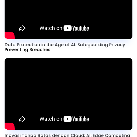
Data Protection in the Age of AI: Safeguarding Privacy
Preventing Breaches
Inovasi Tanpa Batas dengan Cloud: AI, Edge Computing