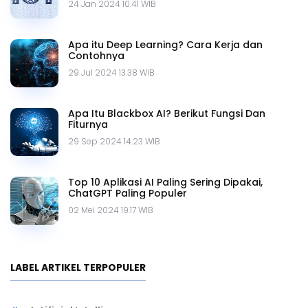
24 Jan 2024 10.41 WIB
Apa itu Deep Learning? Cara Kerja dan
Contohnya
29 Jul 2024 13.38 WIB
Apa Itu Blackbox AI? Berikut Fungsi Dan
Fiturnya
29 Sep 2024 14.23 WIB
Top 10 Aplikasi AI Paling Sering Dipakai,
ChatGPT Paling Populer
02 Mei 2024 19.17 WIB
LABEL ARTIKEL TERPOPULER