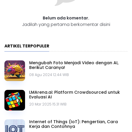
Belum ada komentar.
Jadilah yang pertama berkomentar disini
ARTIKEL TERPOPULER
Mengubah Foto Menjadi Video dengan AI,
Berikut Caranya!
08 Agu 2024 12.44 WIB
LMArena.ai: Platform Crowdsourced untuk
Evaluasi AI
20 Mar 2025 15.31 WIB
Internet of Things (IoT): Pengertian, Cara
Kerja dan Contohnya