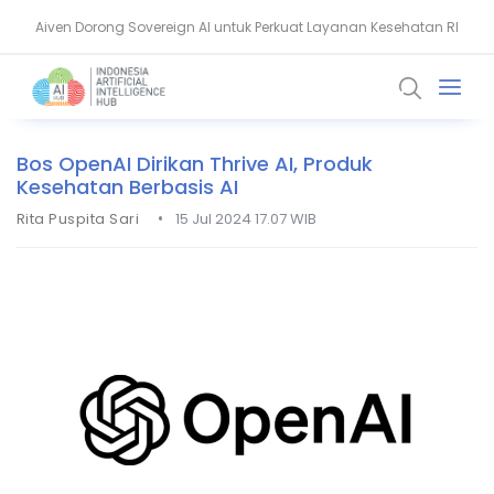
Aiven Dorong Sovereign AI untuk Perkuat Layanan Kesehatan RI
Prodia Ungkap Strategi AI untuk Laboratorium Kesehatan Modern
Bos OpenAI Dirikan Thrive AI, Produk
Kesehatan Berbasis AI
•
Rita Puspita Sari
15 Jul 2024 17.07 WIB