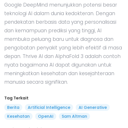
Google DeepMind menunjukkan potensi besar
teknologi AI dalam dunia kedokteran. Dengan
pendekatan berbasis data yang personalisasi
dan kemampuan prediksi yang tinggi, AI
membuka peluang baru untuk diagnosa dan
pengobatan penyakit yang lebih efektif di masa
depan. Thrive AI dan AlphaFold 3 adalah contoh
nyata bagaimana AI dapat digunakan untuk
meningkatkan kesehatan dan kesejahteraan
manusia secara signifikan.
Tag Terkait
Berita
Artificial Intelligence
AI Generative
Kesehatan
OpenAI
Sam Altman