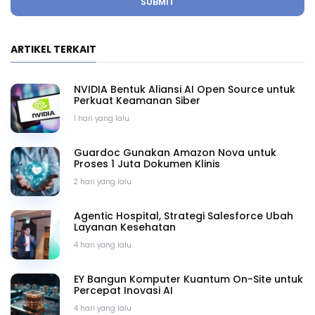
SUBMIT
ARTIKEL TERKAIT
NVIDIA Bentuk Aliansi AI Open Source untuk
Perkuat Keamanan Siber
1 hari yang lalu
Guardoc Gunakan Amazon Nova untuk
Proses 1 Juta Dokumen Klinis
2 hari yang lalu
Agentic Hospital, Strategi Salesforce Ubah
Layanan Kesehatan
4 hari yang lalu
EY Bangun Komputer Kuantum On-Site untuk
Percepat Inovasi AI
4 hari yang lalu