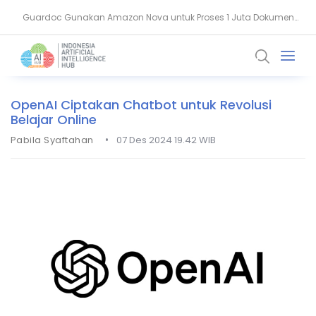
Guardoc Gunakan Amazon Nova untuk Proses 1 Juta Dokumen
Agentic Hospital, Strategi Salesforce Ubah Layanan Kesehatan
Klinis
OpenAI Ciptakan Chatbot untuk Revolusi
Belajar Online
•
Pabila Syaftahan
07 Des 2024 19.42 WIB