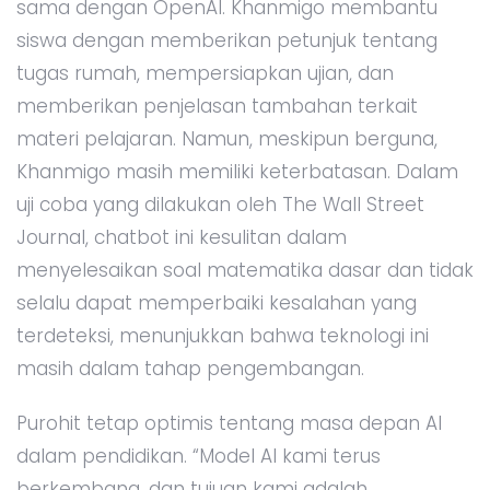
sama dengan OpenAI. Khanmigo membantu
siswa dengan memberikan petunjuk tentang
tugas rumah, mempersiapkan ujian, dan
memberikan penjelasan tambahan terkait
materi pelajaran. Namun, meskipun berguna,
Khanmigo masih memiliki keterbatasan. Dalam
uji coba yang dilakukan oleh The Wall Street
Journal, chatbot ini kesulitan dalam
menyelesaikan soal matematika dasar dan tidak
selalu dapat memperbaiki kesalahan yang
terdeteksi, menunjukkan bahwa teknologi ini
masih dalam tahap pengembangan.
Purohit tetap optimis tentang masa depan AI
dalam pendidikan. “Model AI kami terus
berkembang, dan tujuan kami adalah