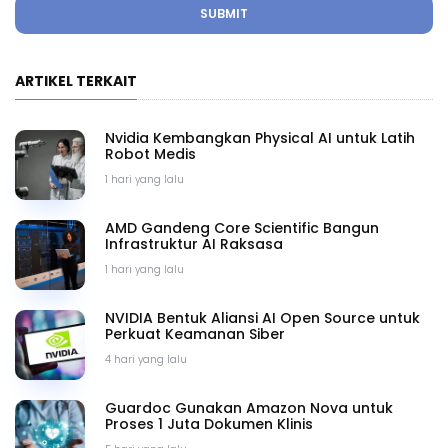
SUBMIT
ARTIKEL TERKAIT
Nvidia Kembangkan Physical AI untuk Latih
Robot Medis
1 hari yang lalu
AMD Gandeng Core Scientific Bangun
Infrastruktur AI Raksasa
1 hari yang lalu
NVIDIA Bentuk Aliansi AI Open Source untuk
Perkuat Keamanan Siber
4 hari yang lalu
Guardoc Gunakan Amazon Nova untuk
Proses 1 Juta Dokumen Klinis