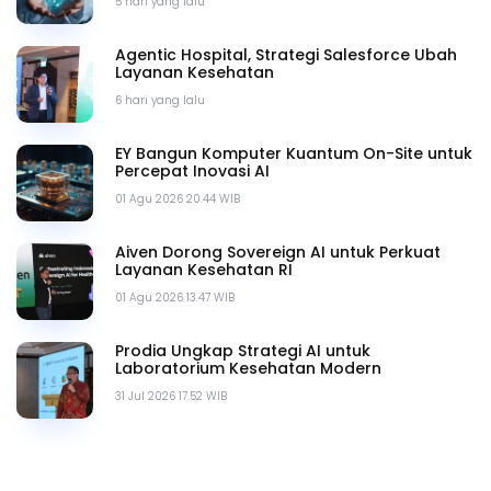
5 hari yang lalu
Agentic Hospital, Strategi Salesforce Ubah
Layanan Kesehatan
6 hari yang lalu
EY Bangun Komputer Kuantum On-Site untuk
Percepat Inovasi AI
01 Agu 2026 20.44 WIB
Aiven Dorong Sovereign AI untuk Perkuat
Layanan Kesehatan RI
01 Agu 2026 13.47 WIB
Prodia Ungkap Strategi AI untuk
Laboratorium Kesehatan Modern
31 Jul 2026 17.52 WIB