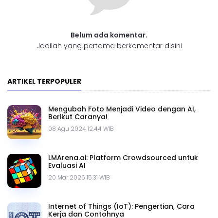
Belum ada komentar.
Jadilah yang pertama berkomentar disini
ARTIKEL TERPOPULER
Mengubah Foto Menjadi Video dengan AI,
Berikut Caranya!
08 Agu 2024 12.44 WIB
LMArena.ai: Platform Crowdsourced untuk
Evaluasi AI
20 Mar 2025 15.31 WIB
Internet of Things (IoT): Pengertian, Cara
Kerja dan Contohnya