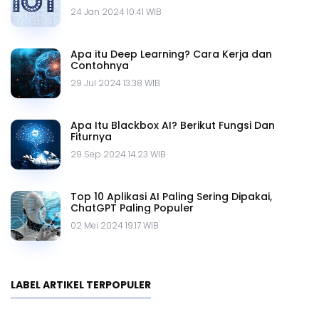
24 Jan 2024 10.41 WIB
Apa itu Deep Learning? Cara Kerja dan
Contohnya
29 Jul 2024 13.38 WIB
Apa Itu Blackbox AI? Berikut Fungsi Dan
Fiturnya
29 Sep 2024 14.23 WIB
Top 10 Aplikasi AI Paling Sering Dipakai,
ChatGPT Paling Populer
02 Mei 2024 19.17 WIB
LABEL ARTIKEL TERPOPULER