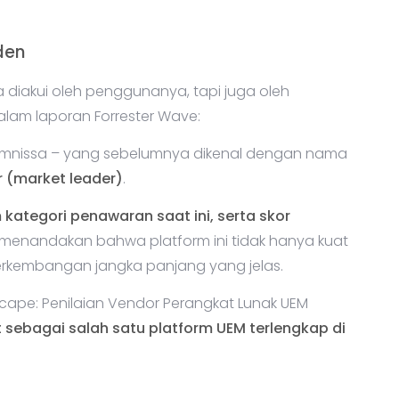
den
 diakui oleh penggunanya, tapi juga oleh
lam laporan Forrester Wave:
Omnissa – yang sebelumnya dikenal dengan nama
 (market leader)
.
kategori penawaran saat ini, serta skor
ni menandakan bahwa platform ini tidak hanya kuat
 perkembangan jangka panjang yang jelas.
cape: Penilaian Vendor Perangkat Lunak UEM
 sebagai salah satu platform UEM terlengkap di