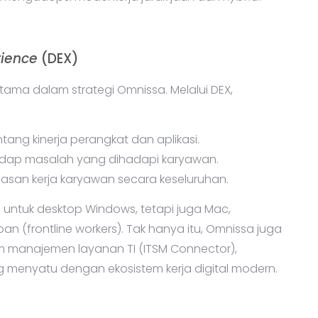
rience
(DEX)
ama dalam strategi Omnissa. Melalui DEX,
tang kinerja perangkat dan aplikasi.
adap masalah yang dihadapi karyawan.
asan kerja karyawan secara keseluruhan.
ya untuk desktop Windows, tetapi juga Mac,
pan (frontline workers). Tak hanya itu, Omnissa juga
m manajemen layanan TI (ITSM Connector),
ng menyatu dengan ekosistem kerja digital modern.