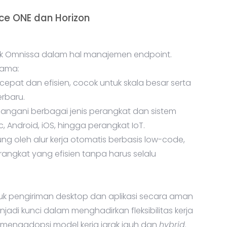
ce ONE dan Horizon
k Omnissa dalam hal manajemen endpoint.
tama:
g cepat dan efisien, cocok untuk skala besar serta
erbaru.
gani berbagai jenis perangkat dan sistem
, Android, iOS, hingga perangkat IoT.
ng oleh alur kerja otomatis berbasis low-code,
ngkat yang efisien tanpa harus selalu
uk pengiriman desktop dan aplikasi secara aman
enjadi kunci dalam menghadirkan fleksibilitas kerja
engadopsi model kerja jarak jauh dan
hybrid
.