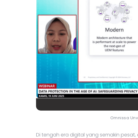
Omnissa Unv
Di tengah era digital yang semakin pesat