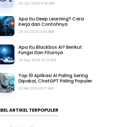
Contohnya
24 Jan 2024 10.41 WIB
Apa itu Deep Learning? Cara
Kerja dan Contohnya
29 Jul 2024 13.38 WIB
Apa Itu Blackbox AI? Berikut
Fungsi Dan Fiturnya
29 Sep 2024 14.23 WIB
Top 10 Aplikasi AI Paling Sering
Dipakai, ChatGPT Paling Populer
02 Mei 2024 19.17 WIB
BEL ARTIKEL TERPOPULER