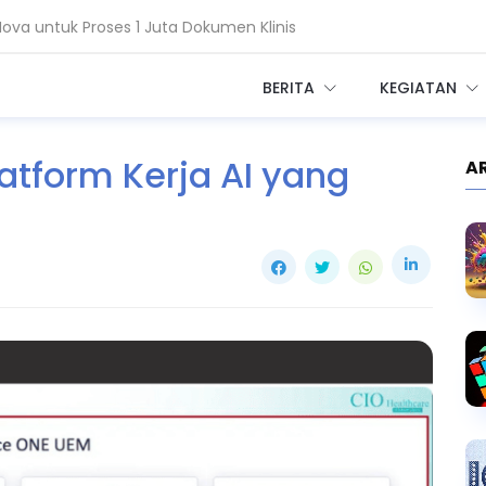
a untuk Proses 1 Juta Dokumen Klinis
Salesforce Ubah Layanan Kesehatan
BERITA
KEGIATAN
atform Kerja AI yang
A