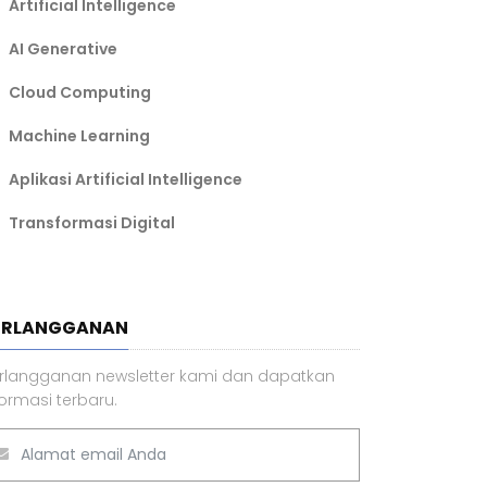
Artificial Intelligence
AI Generative
Cloud Computing
Machine Learning
Aplikasi Artificial Intelligence
Transformasi Digital
ERLANGGANAN
rlangganan newsletter kami dan dapatkan
formasi terbaru.