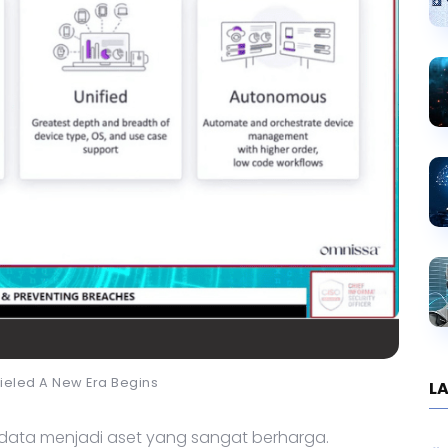
ieled A New Era Begins
LA
, data menjadi aset yang sangat berharga.