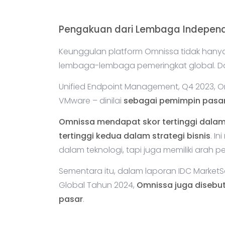
Pengakuan dari Lembaga Indepen
Keunggulan platform Omnissa tidak hanya
lembaga-lembaga pemeringkat global. Da
Unified Endpoint Management, Q4 2023, 
VMware – dinilai
sebagai pemimpin pasar
Omnissa mendapat skor tertinggi dalam 
tertinggi kedua dalam strategi bisnis
. I
dalam teknologi, tapi juga memiliki arah
Sementara itu, dalam laporan IDC MarketS
Global Tahun 2024,
Omnissa juga disebut
pasar
.