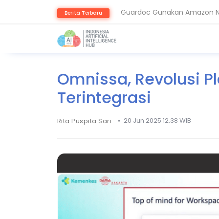
Guardoc Gunakan Amazon Nov
Berita Terbaru
Agentic Hospital, Strategi 
Omnissa, Revolusi Pl
Terintegrasi
•
20 Jun 2025 12.38 WIB
Rita Puspita Sari