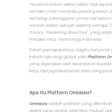
Terutama dalam sektor-sektor vital seper
semakin masif membuka peluang besar unt
terhadap pelanggaran privasi dan keboco
sorotan dalam sebuah webinar bertajuk "
Privacy, Preventing Breaches
", yang sala
Presales Virtus Technology Indonesia.
Dalam pemaparannya, Sagita menyoroti sol
industri teknologi global, yaitu
Platform O
yang digerakkan oleh kecerdasan buatan (
kerja, tapi juga keamanan data yang pr
Apa Itu Platform Omnissa?
Omnissa
adalah platform yang dikemban
digital yang cerdas,
seamless
(mulus), da