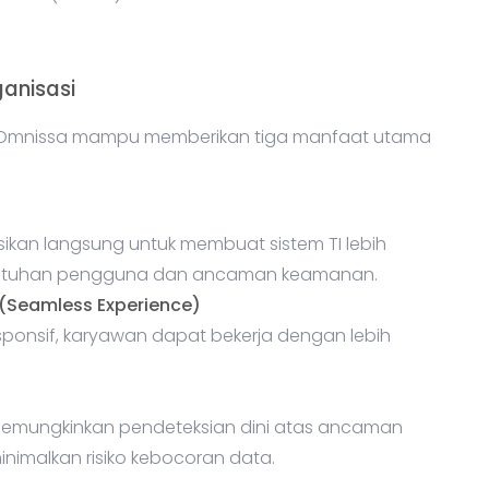
anisasi
, Omnissa mampu memberikan tiga manfaat utama
sikan langsung untuk membuat sistem TI lebih
ebutuhan pengguna dan ancaman keamanan.
(Seamless Experience)
ponsif, karyawan dapat bekerja dengan lebih
memungkinkan pendeteksian dini atas ancaman
imalkan risiko kebocoran data.