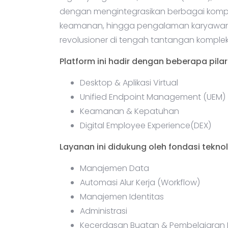
dengan mengintegrasikan berbagai komp
keamanan, hingga pengalaman karyawan di
revolusioner di tengah tantangan komplek
Platform ini hadir dengan beberapa pilar
Desktop & Aplikasi Virtual
Unified Endpoint Management (UEM)
Keamanan & Kepatuhan
Digital Employee Experience(DEX)
Layanan ini didukung oleh fondasi tekno
Manajemen Data
Automasi Alur Kerja (Workflow)
Manajemen Identitas
Administrasi
Kecerdasan Buatan & Pembelajaran M