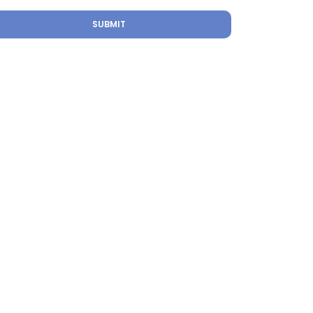
SUBMIT