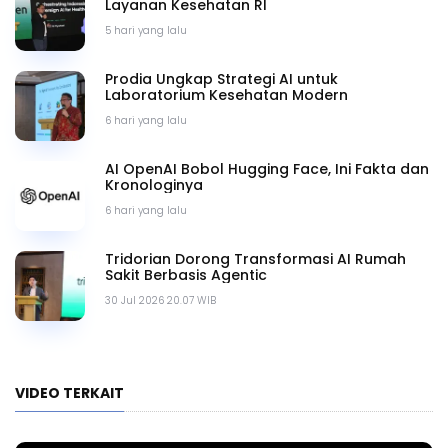
Layanan Kesehatan RI
5 hari yang lalu
Prodia Ungkap Strategi AI untuk
Laboratorium Kesehatan Modern
6 hari yang lalu
AI OpenAI Bobol Hugging Face, Ini Fakta dan
Kronologinya
6 hari yang lalu
Tridorian Dorong Transformasi AI Rumah
Sakit Berbasis Agentic
30 Jul 2026 20.07 WIB
VIDEO TERKAIT