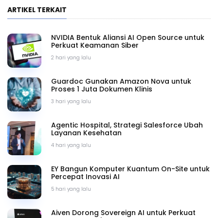
ARTIKEL TERKAIT
NVIDIA Bentuk Aliansi AI Open Source untuk
Perkuat Keamanan Siber
2 hari yang lalu
Guardoc Gunakan Amazon Nova untuk
Proses 1 Juta Dokumen Klinis
3 hari yang lalu
Agentic Hospital, Strategi Salesforce Ubah
Layanan Kesehatan
4 hari yang lalu
EY Bangun Komputer Kuantum On-Site untuk
Percepat Inovasi AI
5 hari yang lalu
Aiven Dorong Sovereign AI untuk Perkuat