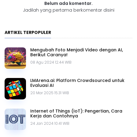
Belum ada komentar.
Jadilah yang pertama berkomentar disini
ARTIKEL TERPOPULER
Mengubah Foto Menjadi Video dengan AI,
Berikut Caranya!
08 Agu 2024 12.44 WIB
LMArena.ai: Platform Crowdsourced untuk
Evaluasi AI
20 Mar 2025 15.31 WIB
Internet of Things (IoT): Pengertian, Cara
Kerja dan Contohnya
24 Jan 2024 10.41 WIB