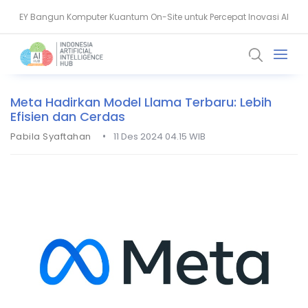
EY Bangun Komputer Kuantum On-Site untuk Percepat Inovasi AI
Aiven Dorong Sovereign AI untuk Perkuat Layanan Kesehatan RI
Meta Hadirkan Model Llama Terbaru: Lebih
Efisien dan Cerdas
•
Pabila Syaftahan
11 Des 2024 04.15 WIB