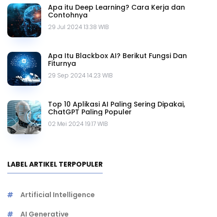
Apa itu Deep Learning? Cara Kerja dan
Contohnya
29 Jul 2024 13.38 WIB
Apa Itu Blackbox AI? Berikut Fungsi Dan
Fiturnya
29 Sep 2024 14.23 WIB
Top 10 Aplikasi AI Paling Sering Dipakai,
ChatGPT Paling Populer
02 Mei 2024 19.17 WIB
LABEL ARTIKEL TERPOPULER
Artificial Intelligence
AI Generative