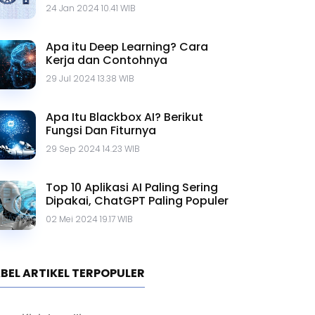
Contohnya
24 Jan 2024 10.41 WIB
Apa itu Deep Learning? Cara
Kerja dan Contohnya
29 Jul 2024 13.38 WIB
Apa Itu Blackbox AI? Berikut
Fungsi Dan Fiturnya
29 Sep 2024 14.23 WIB
Top 10 Aplikasi AI Paling Sering
Dipakai, ChatGPT Paling Populer
02 Mei 2024 19.17 WIB
BEL ARTIKEL TERPOPULER