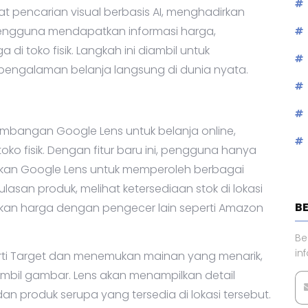
alat pencarian visual berbasis AI, menghadirkan
ngguna mendapatkan informasi harga,
di toko fisik. Langkah ini diambil untuk
 pengalaman belanja langsung di dunia nyata.
bangan Google Lens untuk belanja online,
ko fisik. Dengan fitur baru ini, pengguna hanya
kan Google Lens untuk memperoleh berbagai
asan produk, melihat ketersediaan stok di lokasi
B
an harga dengan pengecer lain seperti Amazon
Be
in
perti Target dan menemukan mainan yang menarik,
bil gambar. Lens akan menampilkan detail
 dan produk serupa yang tersedia di lokasi tersebut.