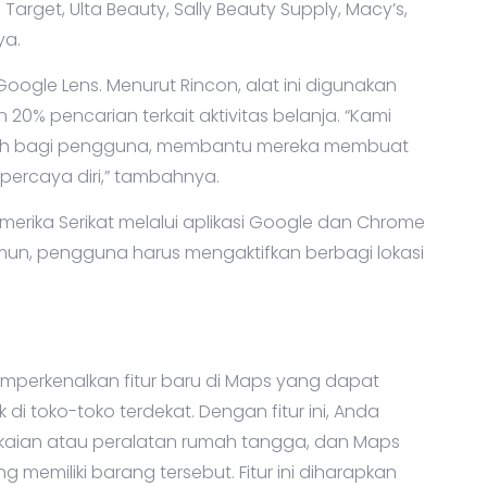
get, Ulta Beauty, Sally Beauty Supply, Macy’s,
ya.
 Google Lens. Menurut Rincon, alat ini digunakan
an 20% pencarian terkait aktivitas belanja. “Kami
tambah bagi pengguna, membantu mereka membuat
percaya diri,” tambahnya.
 Amerika Serikat melalui aplikasi Google dan Chrome
un, pengguna harus mengaktifkan berbagi lokasi
mperkenalkan fitur baru di Maps yang dapat
toko-toko terdekat. Dengan fitur ini, Anda
pakaian atau peralatan rumah tangga, dan Maps
 memiliki barang tersebut. Fitur ini diharapkan