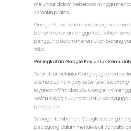
meluncur dalam beberapa minggu menda
semakin praktis.
Google Maps akan mendukung pencarian unt
bahan makanan, hingga kebutuhan rumah
pengguna dalam menemukan barang yang
toko.
Peningkatan Google Pay untuk Kemudah
Selain fitur belanja, Google juga mempe
skema
buy now, pay later
(
beli sekarang,
layanan Affirm dan Zip, Google kini men
waktu dekat, dukungan untuk Klarna juga 
pengguna.
Sebagai tambahan, Google sedang meng
pedagang dalam mendeteksi transaksi pe