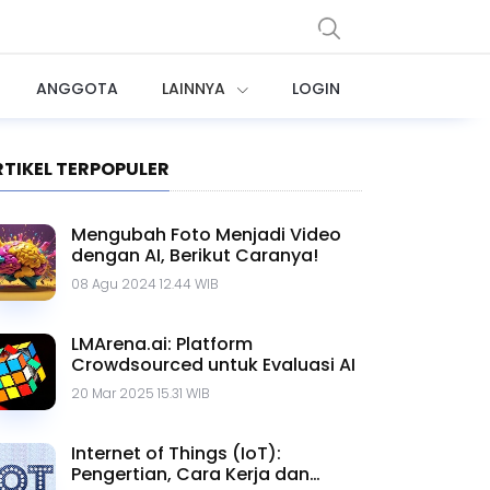
ANGGOTA
LAINNYA
LOGIN
RTIKEL TERPOPULER
Mengubah Foto Menjadi Video
dengan AI, Berikut Caranya!
08 Agu 2024 12.44 WIB
LMArena.ai: Platform
Crowdsourced untuk Evaluasi AI
20 Mar 2025 15.31 WIB
Internet of Things (IoT):
Pengertian, Cara Kerja dan