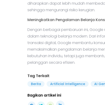
diharapkan dapat lebih mudah membedaka
sehingga mengurangi risiko kerugian.
Meningkatkan Pengalaman Belanja Kon
Dengan berbagai pembaruan ini, Google
dalam teknologi belanja modern. Dari info
transaksi digital, Google membantu kon
memaksimalkan pengalaman belanja merek
kebutuhan individu, tetapi juga memban
pelanggan secara efisien.
Tag Terkait
Berita
Artificial Intelligence
AI Gen
Bagikan artikel ini