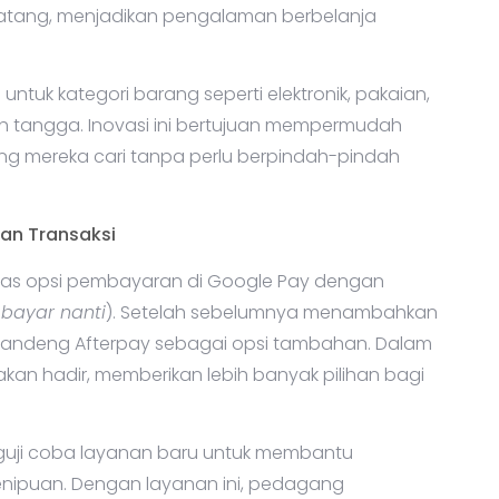
tang, menjadikan pengalaman berbelanja
uk kategori barang seperti elektronik, pakaian,
 tangga. Inovasi ini bertujuan mempermudah
 mereka cari tanpa perlu berpindah-pindah
an Transaksi
rluas opsi pembayaran di Google Pay dengan
 bayar nanti
). Setelah sebelumnya menambahkan
ggandeng Afterpay sebagai opsi tambahan. Dalam
akan hadir, memberikan lebih banyak pilihan bagi
uji coba layanan baru untuk membantu
nipuan. Dengan layanan ini, pedagang