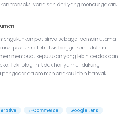
n transaksi yang sah dari yang mencurigakan,
sumen
 mengukuhkan posisinya sebagai pemain utama
rmasi produk di toko fisik hingga kemudahan
sumen membuat keputusan yang lebih cerdas dan
a. Teknologi ini tidak hanya mendukung
tu pengecer dalam menjangkau lebih banyak
erative
E-Commerce
Google Lens