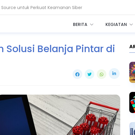
en Source untuk Perkuat Keamanan Siber
a untuk Proses 1 Juta Dokumen Klinis
BERITA
KEGIATAN
 Solusi Belanja Pintar di
A