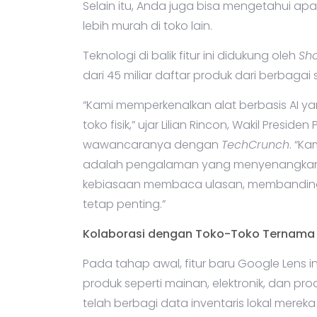
Selain itu, Anda juga bisa mengetahui a
lebih murah di toko lain.
Teknologi di balik fitur ini didukung oleh
Sh
dari 45 miliar daftar produk dari berbagai
“Kami memperkenalkan alat berbasis AI y
toko fisik,” ujar Lilian Rincon, Wakil Pre
wawancaranya dengan
TechCrunch
. “K
adalah pengalaman yang menyenangkan, 
kebiasaan membaca ulasan, membandingk
tetap penting.”
Kolaborasi dengan Toko-Toko Ternama
Pada tahap awal, fitur baru Google Lens 
produk seperti mainan, elektronik, dan p
telah berbagi data inventaris lokal mereka