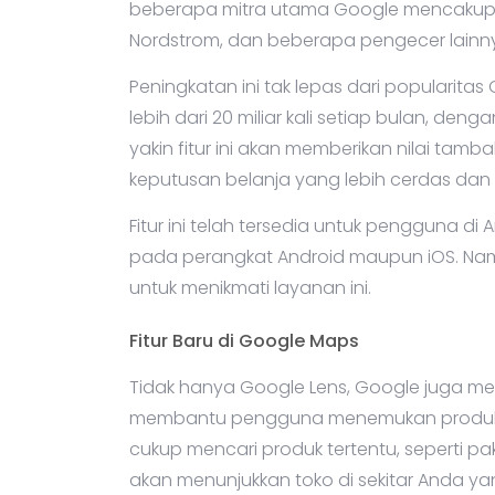
beberapa mitra utama Google mencakup Tar
Nordstrom, dan beberapa pengecer lainn
Peningkatan ini tak lepas dari popularitas
lebih dari 20 miliar kali setiap bulan, deng
yakin fitur ini akan memberikan nilai 
keputusan belanja yang lebih cerdas dan 
Fitur ini telah tersedia untuk pengguna di
pada perangkat Android maupun iOS. Nam
untuk menikmati layanan ini.
Fitur Baru di Google Maps
Tidak hanya Google Lens, Google juga me
membantu pengguna menemukan produk di 
cukup mencari produk tertentu, seperti 
akan menunjukkan toko di sekitar Anda yang