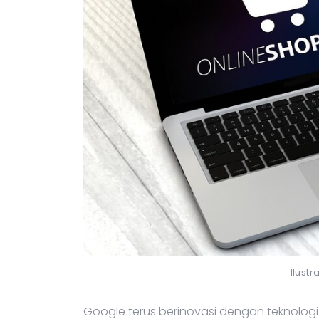
Ilust
Google terus berinovasi dengan teknolo