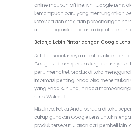
online maupun offline. Kini, Google Lens, 
kemampuan baru yang memungkinkan pe
ketersediaan stok, dan perbandingan harga 
mengintegrasikan belanja digital dengan
Belanja Lebih Pintar dengan Google Lens
Setelah sebelumnya memfokuskan pengem
Google kini memperluas kegunaannya ke to
perlu memotret produk di toko mengguna
informasi penting. Anda bisa menemukan ul
yang Anda kunjungi, hingga membandingk
atau Walmart.
Misalnya, ketika Anda berada di toko se
cukup gunakan Google Lens untuk mengam
produk tersebut, ulasan dari pembeli lain,