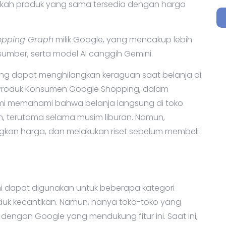
pakah produk yang sama tersedia dengan harga
opping Graph
milik Google, yang mencakup lebih
 sumber, serta model AI canggih Gemini.
ang dapat menghilangkan keraguan saat belanja di
siden Produk Konsumen Google Shopping, dalam
ami memahami bahwa belanja langsung di toko
terutama selama musim liburan. Namun,
an harga, dan melakukan riset sebelum membeli
ini dapat digunakan untuk beberapa kategori
roduk kecantikan. Namun, hanya toko-toko yang
 dengan Google yang mendukung fitur ini. Saat ini,