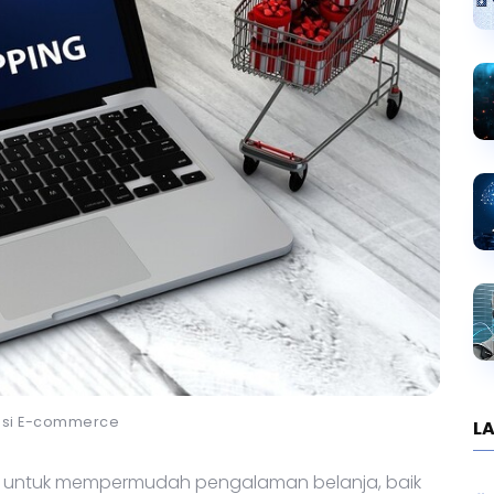
rasi E-commerce
LA
gi untuk mempermudah pengalaman belanja, baik