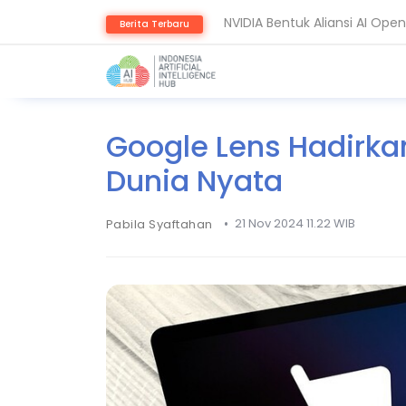
NVIDIA Bentuk Aliansi AI Op
Berita Terbaru
Guardoc Gunakan Amazon Nov
Google Lens Hadirkan
Dunia Nyata
•
21 Nov 2024 11.22 WIB
Pabila Syaftahan