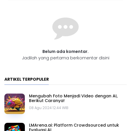
Belum ada komentar.
Jadilah yang pertama berkomentar disini
ARTIKEL TERPOPULER
Mengubah Foto Menjadi Video dengan AI,
Berikut Caranya!
08 Agu 2024 12.44 WIB
LMArena.ai: Platform Crowdsourced untuk
Evaluasi AI