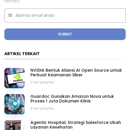
terbaru.
SUBMIT
ARTIKEL TERKAIT
NVIDIA Bentuk Aliansi AI Open Source untuk
Perkuat Keamanan Siber
2 hari yang lalu
Guardoc Gunakan Amazon Nova untuk
Proses 1 Juta Dokumen Klinis
3 hari yang lalu
Agentic Hospital, Strategi Salesforce Ubah
Layanan Kesehatan