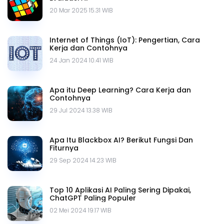
20 Mar 2025 15.31 WIB
Internet of Things (IoT): Pengertian, Cara
Kerja dan Contohnya
24 Jan 2024 10.41 WIB
Apa itu Deep Learning? Cara Kerja dan
Contohnya
29 Jul 2024 13.38 WIB
Apa Itu Blackbox AI? Berikut Fungsi Dan
Fiturnya
29 Sep 2024 14.23 WIB
Top 10 Aplikasi AI Paling Sering Dipakai,
ChatGPT Paling Populer
02 Mei 2024 19.17 WIB