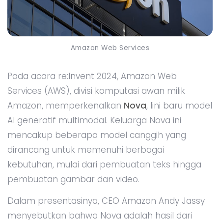
Amazon Web Services
Pada acara re:Invent 2024, Amazon Web
Services (AWS), divisi komputasi awan milik
Amazon, memperkenalkan
Nova
, lini baru model
AI generatif multimodal. Keluarga Nova ini
mencakup beberapa model canggih yang
dirancang untuk memenuhi berbagai
kebutuhan, mulai dari pembuatan teks hingga
pembuatan gambar dan video.
Dalam presentasinya, CEO Amazon Andy Jassy
menyebutkan bahwa Nova adalah hasil dari