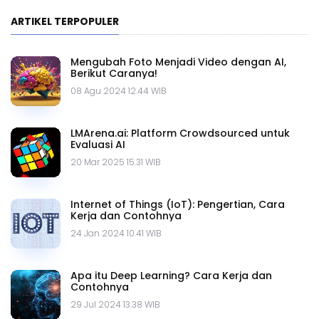
ARTIKEL TERPOPULER
Mengubah Foto Menjadi Video dengan AI,
Berikut Caranya!
08 Agu 2024 12.44 WIB
LMArena.ai: Platform Crowdsourced untuk
Evaluasi AI
20 Mar 2025 15.31 WIB
Internet of Things (IoT): Pengertian, Cara
Kerja dan Contohnya
24 Jan 2024 10.41 WIB
Apa itu Deep Learning? Cara Kerja dan
Contohnya
29 Jul 2024 13.38 WIB