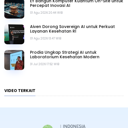
EY Bangun Komputer Kuantum On-Site untuk
Percepat Inovasi AI
01 Agu 2026 20.44 WIB
Aiven Dorong Sovereign AI untuk Perkuat
Layanan Kesehatan RI
01 Agu 2026 13.47 WIB
Prodia Ungkap Strategi AI untuk
Laboratorium Kesehatan Modern
31 Jul 2026 17.52 WIB
VIDEO TERKAIT