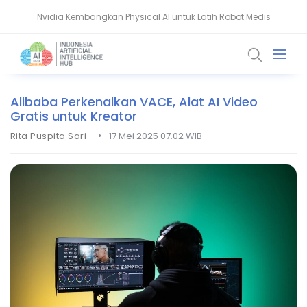
Nvidia Kembangkan Physical AI untuk Latih Robot Medis
AMD Gandeng Core Scientific Bangun Infrastruktur AI Raksasa
Alibaba Perkenalkan VACE, Alat AI Video
Gratis untuk Kreator
•
Rita Puspita Sari
17 Mei 2025 07.02 WIB