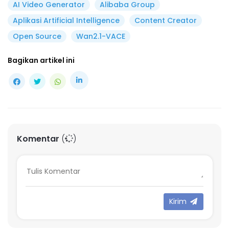
AI Video Generator
Alibaba Group
Aplikasi Artificial Intelligence
Content Creator
Open Source
Wan2.1-VACE
Bagikan artikel ini
Komentar
(
)
Kirim