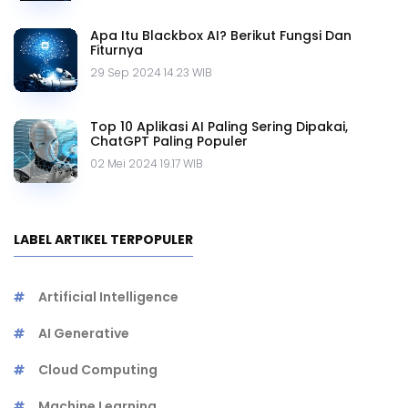
Apa Itu Blackbox AI? Berikut Fungsi Dan
Fiturnya
29 Sep 2024 14.23 WIB
Top 10 Aplikasi AI Paling Sering Dipakai,
ChatGPT Paling Populer
02 Mei 2024 19.17 WIB
LABEL ARTIKEL TERPOPULER
Artificial Intelligence
AI Generative
Cloud Computing
Machine Learning