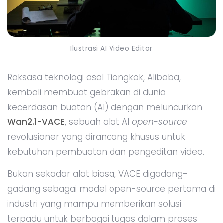
Ilustrasi AI Video Editor
Raksasa teknologi asal Tiongkok, Alibaba,
kembali membuat gebrakan di dunia
kecerdasan buatan (AI) dengan meluncurkan
Wan2.1-VACE
, sebuah alat AI
open-source
revolusioner yang dirancang khusus untuk
kebutuhan pembuatan dan pengeditan video.
Bukan sekadar alat biasa, VACE digadang-
gadang sebagai model open-source pertama di
industri yang mampu memberikan solusi
terpadu untuk berbagai tugas dalam proses