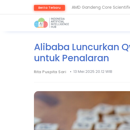
AMD Gandeng Core Scientific
Berita Terbaru
AI Pangkas Penemuan Obat J
Alibaba Luncurkan Q
untuk Penalaran
•
13 Mei 2025 20.12 WIB
Rita Puspita Sari