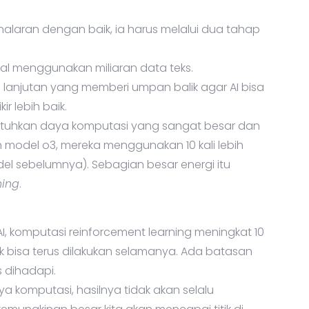
laran dengan baik, ia harus melalui dua tahap
wal menggunakan miliaran data teks.
 lanjutan yang memberi umpan balik agar AI bisa
ir lebih baik.
tuhkan daya komputasi yang sangat besar dan
h model o3, mereka menggunakan 10 kali lebih
el sebelumnya). Sebagian besar energi itu
ning
.
AI, komputasi reinforcement learning meningkat 10
tidak bisa terus dilakukan selamanya. Ada batasan
s dihadapi.
a komputasi, hasilnya tidak akan selalu