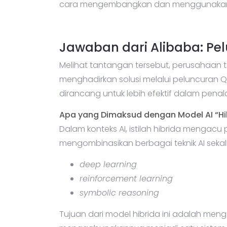
cara mengembangkan dan menggunakan mo
Jawaban dari Alibaba: Pe
Melihat tantangan tersebut, perusahaan te
menghadirkan solusi melalui peluncuran Qw
dirancang untuk lebih efektif dalam penal
Apa yang Dimaksud dengan Model AI “Hi
Dalam konteks AI, istilah hibrida meng
mengombinasikan berbagai teknik AI sekalig
deep learning
reinforcement learning
symbolic reasoning
Tujuan dari model hibrida ini adalah m