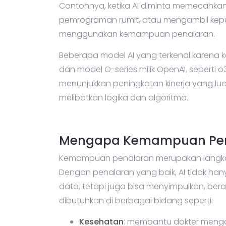
Contohnya, ketika AI diminta memecahkan 
pemrograman rumit, atau mengambil keput
menggunakan kemampuan penalaran.
Beberapa model AI yang terkenal karen
dan model O-series milik OpenAI, seperti 
menunjukkan peningkatan kinerja yang lu
melibatkan logika dan algoritma.
Mengapa Kemampuan Pena
Kemampuan penalaran merupakan langkah
Dengan penalaran yang baik, AI tidak h
data, tetapi juga bisa menyimpulkan, ber
dibutuhkan di berbagai bidang seperti:
Kesehatan
: membantu dokter mengan