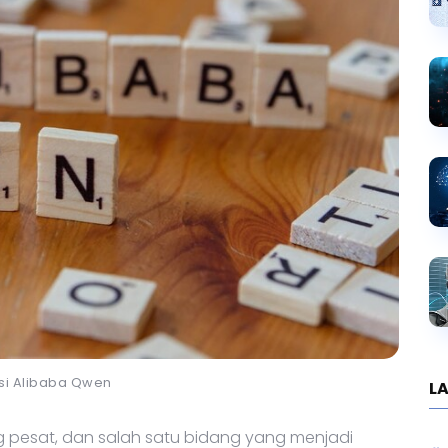
asi Alibaba Qwen
LA
 pesat, dan salah satu bidang yang menjadi