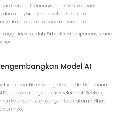
i dengan mempertimbangkan banyak variabel.
g dan menyarankan keputusan hukum.
tematika atau sains secara mendalam.
inggi tidak mudah. Di balik kemampuannya, ada
esar.
Mengembangkan Model AI
t AI nirlaba, kita sedang berada di titik di mana
 Penalaran mungkin akan melambat. Bahkan,
n ke depan, kita mungkin tidak akan melihat
ebelumnya.