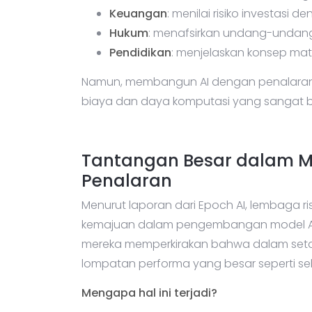
Keuangan
: menilai risiko investas
Hukum
: menafsirkan undang-undan
Pendidikan
: menjelaskan konsep ma
Namun, membangun AI dengan penalaran t
biaya dan daya komputasi yang sangat b
Tantangan Besar dalam 
Penalaran
Menurut laporan dari Epoch AI, lembaga rise
kemajuan dalam pengembangan model AI
mereka memperkirakan bahwa dalam setahu
lompatan performa yang besar seperti s
Mengapa hal ini terjadi?