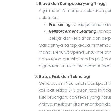
Biaya dan Komputasi yang Tinggi
Agar model AI mampu melakukan pena
pelatihan:
Pretraining
: tahap pelatihan a
Reinforcement Learning
: tahap
belajar dari kesalahan dan berpik
Masalahnya, tahap kedua ini membu
mahal. Menurut OpenAI, untuk melati
banyak komputasi dibanding o1 (mod
digunakan untuk
reinforcement lear
Batas Fisik dan Teknologi
Menurut Josh You, analis dari Epoch 
kali lipat setiap 3–5 bulan, tapi ini 
fisik, keuangan, dan teknis yang haru
Artinya, meskipun kita menambah day