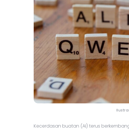
Ilustr
Kecerdasan buatan (AI) terus berkembang