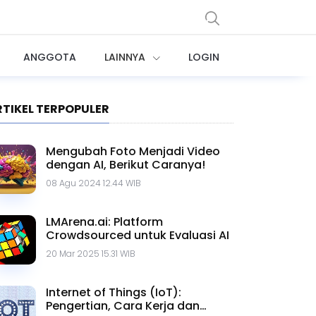
ANGGOTA
LAINNYA
LOGIN
RTIKEL TERPOPULER
Mengubah Foto Menjadi Video
dengan AI, Berikut Caranya!
08 Agu 2024 12.44 WIB
LMArena.ai: Platform
Crowdsourced untuk Evaluasi AI
20 Mar 2025 15.31 WIB
Internet of Things (IoT):
Pengertian, Cara Kerja dan