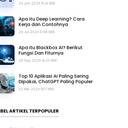
Contohnya
24 Jan 2024 10.41 WIB
Apa itu Deep Learning? Cara
Kerja dan Contohnya
29 Jul 2024 13.38 WIB
Apa Itu Blackbox AI? Berikut
Fungsi Dan Fiturnya
29 Sep 2024 14.23 WIB
Top 10 Aplikasi AI Paling Sering
Dipakai, ChatGPT Paling Populer
02 Mei 2024 19.17 WIB
BEL ARTIKEL TERPOPULER