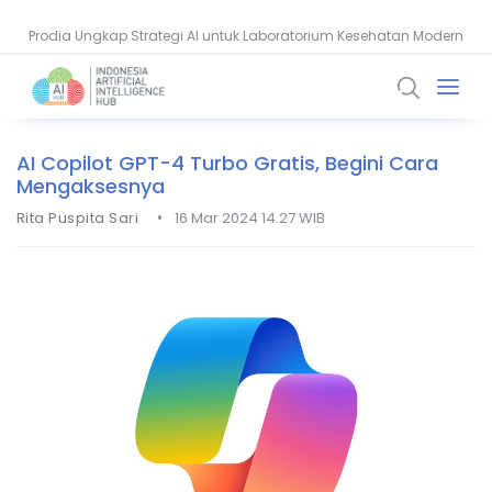
Prodia Ungkap Strategi AI untuk Laboratorium Kesehatan Modern
AI OpenAI Bobol Hugging Face, Ini Fakta dan Kronologinya
AI Copilot GPT-4 Turbo Gratis, Begini Cara
Mengaksesnya
•
Rita Puspita Sari
16 Mar 2024 14.27 WIB