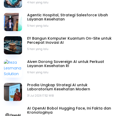
4 hari yang lalu
Agentic Hospital, Strategi Salesforce Ubah
Layanan Kesehatan
5 hari yang lalu
EY Bangun Komputer Kuantum On-Site untuk
Percepat Inovasi AI
5 hari yang lalu
Aiven Dorong Sovereign AI untuk Perkuat
Layanan Kesehatan RI
6 hari yang lalu
Prodia Ungkap Strategi AI untuk
Laboratorium Kesehatan Modern
31 Jul 2026 17.52 WIB
AI OpenAI Bobol Hugging Face, Ini Fakta dan
Kronologinya