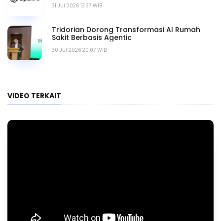
31 Jul 2026 13.37 WIB
Tridorian Dorong Transformasi AI Rumah
Sakit Berbasis Agentic
30 Jul 2026 20.07 WIB
VIDEO TERKAIT