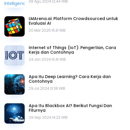
08 Agu 2024 12.44 WIB
LMArena.ai: Platform Crowdsourced untuk
Evaluasi AI
20 Mar 2025 15.31 WIB
Internet of Things (IoT): Pengertian, Cara
Kerja dan Contohnya
24 Jan 2024 10.41 WIB
Apa itu Deep Learning? Cara Kerja dan
Contohnya
29 Jul 2024 13.38 WIB
Apa Itu Blackbox AI? Berikut Fungsi Dan
Fiturnya
29 Sep 2024 14.23 WIB