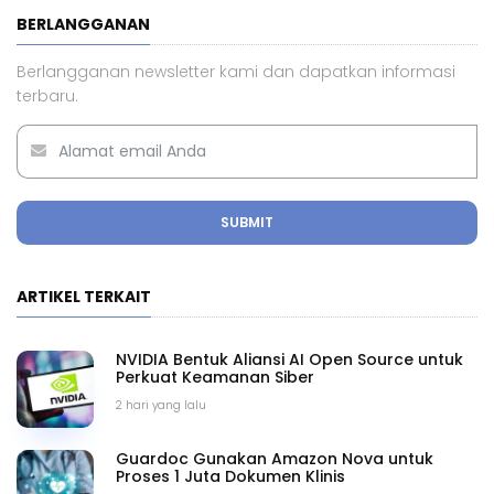
BERLANGGANAN
Berlangganan newsletter kami dan dapatkan informasi
terbaru.
SUBMIT
ARTIKEL TERKAIT
NVIDIA Bentuk Aliansi AI Open Source untuk
Perkuat Keamanan Siber
2 hari yang lalu
Guardoc Gunakan Amazon Nova untuk
Proses 1 Juta Dokumen Klinis