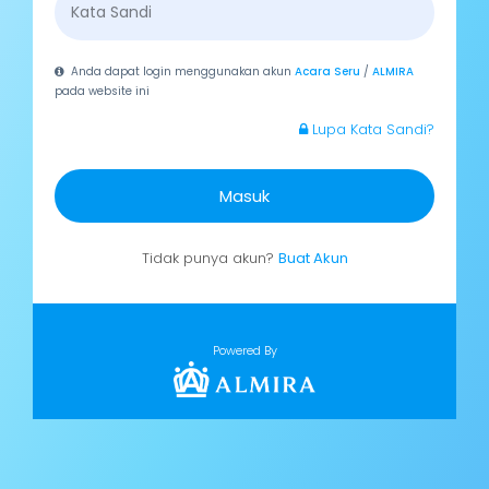
Anda dapat login menggunakan akun
Acara Seru
/
ALMIRA
pada website ini
Lupa Kata Sandi?
Masuk
Tidak punya akun?
Buat Akun
Powered By