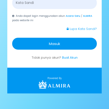
Anda dapat login menggunakan akun
Acara Seru
/
ALMIRA
pada website ini
Lupa Kata Sandi?
Masuk
Tidak punya akun?
Buat Akun
Powered By