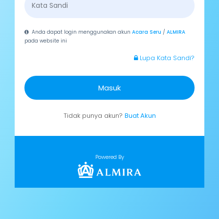
Anda dapat login menggunakan akun
Acara Seru
/
ALMIRA
pada website ini
Lupa Kata Sandi?
Masuk
Tidak punya akun?
Buat Akun
Powered By