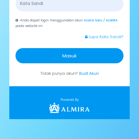
Anda dapat login menggunakan akun
Acara Seru
/
ALMIRA
pada website ini
Lupa Kata Sandi?
Masuk
Tidak punya akun?
Buat Akun
Powered By