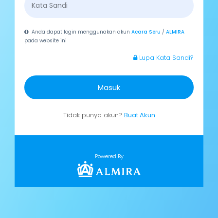
Anda dapat login menggunakan akun
Acara Seru
/
ALMIRA
pada website ini
Lupa Kata Sandi?
Masuk
Tidak punya akun?
Buat Akun
Powered By