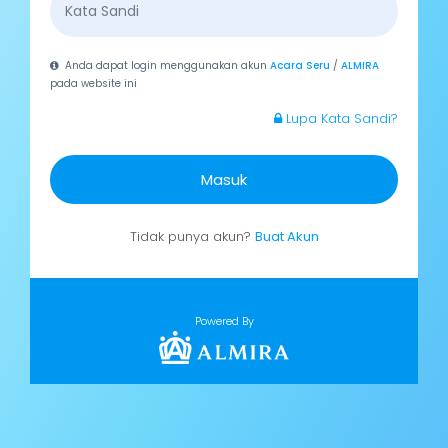
Anda dapat login menggunakan akun
Acara Seru
/
ALMIRA
pada website ini
Lupa Kata Sandi?
Masuk
Tidak punya akun?
Buat Akun
Powered By