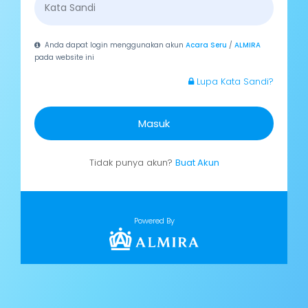
Anda dapat login menggunakan akun
Acara Seru
/
ALMIRA
pada website ini
Lupa Kata Sandi?
Masuk
Tidak punya akun?
Buat Akun
Powered By