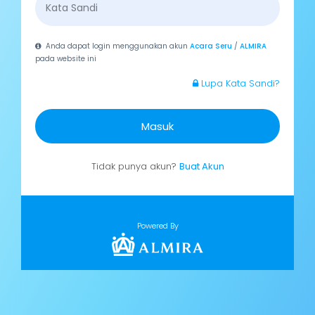
Anda dapat login menggunakan akun
Acara Seru
/
ALMIRA
pada website ini
Lupa Kata Sandi?
Masuk
Tidak punya akun?
Buat Akun
Powered By