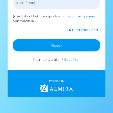
Anda dapat login menggunakan akun
Acara Seru
/
ALMIRA
pada website ini
Lupa Kata Sandi?
Masuk
Tidak punya akun?
Buat Akun
Powered By