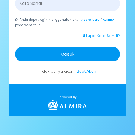
Anda dapat login menggunakan akun
Acara Seru
/
ALMIRA
pada website ini
Lupa Kata Sandi?
Masuk
Tidak punya akun?
Buat Akun
Powered By